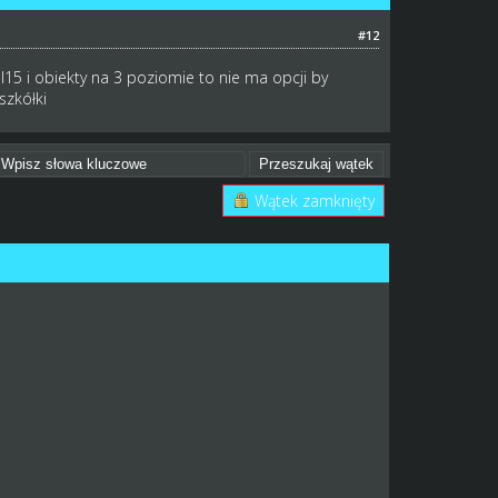
#12
15 i obiekty na 3 poziomie to nie ma opcji by
szkółki
Wątek zamknięty