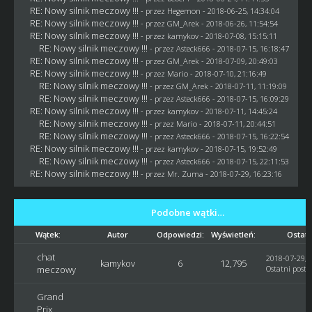
RE: Nowy silnik meczowy !!!
- przez
Hegemon
- 2018-06-25, 14:34:04
RE: Nowy silnik meczowy !!!
- przez
GM_Arek
- 2018-06-26, 11:54:54
RE: Nowy silnik meczowy !!!
- przez
kamykov
- 2018-07-08, 15:15:11
RE: Nowy silnik meczowy !!!
- przez
Asteck666
- 2018-07-15, 16:18:47
RE: Nowy silnik meczowy !!!
- przez
GM_Arek
- 2018-07-09, 20:49:03
RE: Nowy silnik meczowy !!!
- przez
Mario
- 2018-07-10, 21:16:49
RE: Nowy silnik meczowy !!!
- przez
GM_Arek
- 2018-07-11, 11:19:09
RE: Nowy silnik meczowy !!!
- przez
Asteck666
- 2018-07-15, 16:09:29
RE: Nowy silnik meczowy !!!
- przez
kamykov
- 2018-07-11, 14:45:24
RE: Nowy silnik meczowy !!!
- przez
Mario
- 2018-07-11, 20:44:51
RE: Nowy silnik meczowy !!!
- przez
Asteck666
- 2018-07-15, 16:22:54
RE: Nowy silnik meczowy !!!
- przez
kamykov
- 2018-07-15, 19:52:49
RE: Nowy silnik meczowy !!!
- przez
Asteck666
- 2018-07-15, 22:11:53
RE: Nowy silnik meczowy !!!
- przez
Mr. Zuma
- 2018-07-29, 16:23:16
Podobne wątki…
Wątek:
Autor
Odpowiedzi:
Wyświetleń:
Ostatn
chat
2018-07-29, 
kamykov
6
12,795
meczowy
Ostatni post
:
Grand
Prix