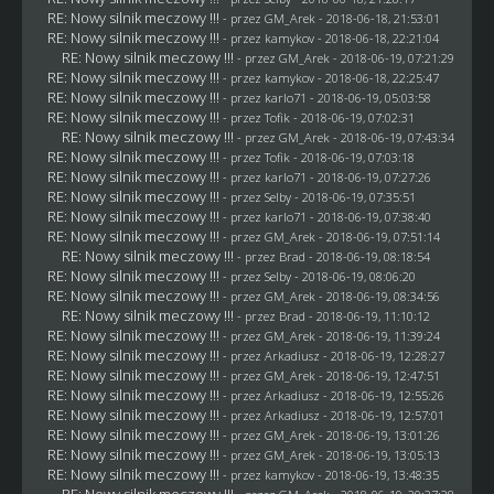
RE: Nowy silnik meczowy !!!
- przez
GM_Arek
- 2018-06-18, 21:53:01
RE: Nowy silnik meczowy !!!
- przez
kamykov
- 2018-06-18, 22:21:04
RE: Nowy silnik meczowy !!!
- przez
GM_Arek
- 2018-06-19, 07:21:29
RE: Nowy silnik meczowy !!!
- przez
kamykov
- 2018-06-18, 22:25:47
RE: Nowy silnik meczowy !!!
- przez
karlo71
- 2018-06-19, 05:03:58
RE: Nowy silnik meczowy !!!
- przez
Tofik
- 2018-06-19, 07:02:31
RE: Nowy silnik meczowy !!!
- przez
GM_Arek
- 2018-06-19, 07:43:34
RE: Nowy silnik meczowy !!!
- przez
Tofik
- 2018-06-19, 07:03:18
RE: Nowy silnik meczowy !!!
- przez
karlo71
- 2018-06-19, 07:27:26
RE: Nowy silnik meczowy !!!
- przez
Selby
- 2018-06-19, 07:35:51
RE: Nowy silnik meczowy !!!
- przez
karlo71
- 2018-06-19, 07:38:40
RE: Nowy silnik meczowy !!!
- przez
GM_Arek
- 2018-06-19, 07:51:14
RE: Nowy silnik meczowy !!!
- przez
Brad
- 2018-06-19, 08:18:54
RE: Nowy silnik meczowy !!!
- przez
Selby
- 2018-06-19, 08:06:20
RE: Nowy silnik meczowy !!!
- przez
GM_Arek
- 2018-06-19, 08:34:56
RE: Nowy silnik meczowy !!!
- przez
Brad
- 2018-06-19, 11:10:12
RE: Nowy silnik meczowy !!!
- przez
GM_Arek
- 2018-06-19, 11:39:24
RE: Nowy silnik meczowy !!!
- przez
Arkadiusz
- 2018-06-19, 12:28:27
RE: Nowy silnik meczowy !!!
- przez
GM_Arek
- 2018-06-19, 12:47:51
RE: Nowy silnik meczowy !!!
- przez
Arkadiusz
- 2018-06-19, 12:55:26
RE: Nowy silnik meczowy !!!
- przez
Arkadiusz
- 2018-06-19, 12:57:01
RE: Nowy silnik meczowy !!!
- przez
GM_Arek
- 2018-06-19, 13:01:26
RE: Nowy silnik meczowy !!!
- przez
GM_Arek
- 2018-06-19, 13:05:13
RE: Nowy silnik meczowy !!!
- przez
kamykov
- 2018-06-19, 13:48:35
RE: Nowy silnik meczowy !!!