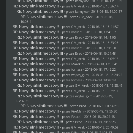
RE: Nowy silnik meczowy !!!
- przez
kamykov
- 2018-06-18, 13:11:25
RE: Nowy silnik meczowy !!!
- przez
GM_Arek
- 2018-06-18, 13:36:14
RE: Nowy silnik meczowy !!!
- przez
kamykov
- 2018-06-18, 14:00:57
RE: Nowy silnik meczowy !!!
- przez
GM_Arek
- 2018-06-18,
16:08:41
RE: Nowy silnik meczowy !!!
- przez
GM_Arek
- 2018-06-18, 13:41:57
RE: Nowy silnik meczowy !!!
- przez
karlo71
- 2018-06-18, 13:46:52
RE: Nowy silnik meczowy !!!
- przez
Brad
- 2018-06-18, 14:41:05
RE: Nowy silnik meczowy !!!
- przez
GM_Arek
- 2018-06-18, 13:53:03
RE: Nowy silnik meczowy !!!
- przez
karlo71
- 2018-06-18, 15:01:50
RE: Nowy silnik meczowy !!!
- przez
Brad
- 2018-06-18, 16:07:48
RE: Nowy silnik meczowy !!!
- przez
GM_Arek
- 2018-06-18, 16:05:16
RE: Nowy silnik meczowy !!!
- przez
Marek79
- 2018-06-18, 17:33:41
RE: Nowy silnik meczowy !!!
- przez
tomasz
- 2018-06-18, 17:45:22
RE: Nowy silnik meczowy !!!
- przez
wojtas_gkm
- 2018-06-18, 18:24:22
RE: Nowy silnik meczowy !!!
- przez
tomasz
- 2018-06-18, 18:49:18
RE: Nowy silnik meczowy !!!
- przez
GM_Arek
- 2018-06-18, 19:55:49
RE: Nowy silnik meczowy !!!
- przez
GM_Arek
- 2018-06-18, 19:55:11
RE: Nowy silnik meczowy !!!
- przez
wojtas_gkm
- 2018-06-19,
07:32:35
RE: Nowy silnik meczowy !!!
- przez
Brad
- 2018-06-19, 07:42:10
RE: Nowy silnik meczowy !!!
- przez
FireMan
- 2018-06-18, 19:56:20
RE: Nowy silnik meczowy !!!
- przez
Petecki
- 2018-06-18, 20:01:48
RE: Nowy silnik meczowy !!!
- przez
Brad
- 2018-06-18, 20:09:26
RE: Nowy silnik meczowy !!!
- przez
GM_Arek
- 2018-06-18, 20:49:59
RE: Nowy silnik meczowy !!!
- przez
Selby
- 2018-06-18, 21:28:17