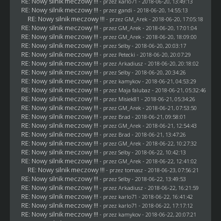
RE: Nowy silnik meczowy !!!
- przez
karlo71
- 2018-06-20, 13:49:13
RE: Nowy silnik meczowy !!!
- przez
gandi
- 2018-06-20, 14:55:13
RE: Nowy silnik meczowy !!!
- przez
GM_Arek
- 2018-06-20, 17:05:18
RE: Nowy silnik meczowy !!!
- przez
GM_Arek
- 2018-06-20, 17:01:04
RE: Nowy silnik meczowy !!!
- przez
GM_Arek
- 2018-06-20, 18:09:00
RE: Nowy silnik meczowy !!!
- przez
Selby
- 2018-06-20, 20:03:17
RE: Nowy silnik meczowy !!!
- przez
Petecki
- 2018-06-20, 20:07:29
RE: Nowy silnik meczowy !!!
- przez
Arkadiusz
- 2018-06-20, 20:18:02
RE: Nowy silnik meczowy !!!
- przez
Selby
- 2018-06-20, 20:34:26
RE: Nowy silnik meczowy !!!
- przez
kamykov
- 2018-06-21, 04:53:29
RE: Nowy silnik meczowy !!!
- przez
Maja falubaz
- 2018-06-21, 05:32:46
RE: Nowy silnik meczowy !!!
- przez Misiek81 - 2018-06-21, 05:34:26
RE: Nowy silnik meczowy !!!
- przez
GM_Arek
- 2018-06-21, 07:53:50
RE: Nowy silnik meczowy !!!
- przez
Brad
- 2018-06-21, 09:58:01
RE: Nowy silnik meczowy !!!
- przez
GM_Arek
- 2018-06-21, 12:54:43
RE: Nowy silnik meczowy !!!
- przez
Brad
- 2018-06-21, 13:47:26
RE: Nowy silnik meczowy !!!
- przez
GM_Arek
- 2018-06-22, 10:27:32
RE: Nowy silnik meczowy !!!
- przez
Selby
- 2018-06-22, 10:42:13
RE: Nowy silnik meczowy !!!
- przez
GM_Arek
- 2018-06-22, 12:41:02
RE: Nowy silnik meczowy !!!
- przez
tomasz
- 2018-06-23, 07:56:21
RE: Nowy silnik meczowy !!!
- przez
Selby
- 2018-06-22, 13:49:53
RE: Nowy silnik meczowy !!!
- przez
Arkadiusz
- 2018-06-22, 16:21:59
RE: Nowy silnik meczowy !!!
- przez
karlo71
- 2018-06-22, 16:41:42
RE: Nowy silnik meczowy !!!
- przez
karlo71
- 2018-06-22, 17:17:12
RE: Nowy silnik meczowy !!!
- przez
kamykov
- 2018-06-22, 20:07:21