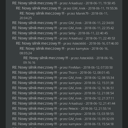
RE: Nowy silnik meczowy !!!
- przez
Arkadiusz
- 2018-06-11, 19:50:45
RE: Nowy silnik meczowy !!!
- przez
GM_Arek
- 2018-06-11, 19:55:36
RE: Nowy silnik meczowy !!!
- przez
Marek79
- 2018-06-11,
20:04:25
RE: Nowy silnik meczowy !!!
- przez
GM_Arek
- 2018-06-11, 22:34:00
RE: Nowy silnik meczowy !!!
- przez
GM_Arek
- 2018-06-11, 22:35:42
RE: Nowy silnik meczowy !!!
- przez
Selby
- 2018-06-11, 22:40:45
RE: Nowy silnik meczowy !!!
- przez
Arkadiusz
- 2018-06-11, 22:49:53
RE: Nowy silnik meczowy !!!
- przez
Asteck666
- 2018-06-16, 07:46:00
RE: Nowy silnik meczowy !!!
- przez
kamykov
- 2018-06-16,
08:05:24
RE: Nowy silnik meczowy !!!
- przez
Asteck666
- 2018-06-16,
09:16:16
RE: Nowy silnik meczowy !!!
- przez
FireMan
- 2018-06-12, 07:33:50
RE: Nowy silnik meczowy !!!
- przez
Thorn
- 2018-06-12, 08:01:45
RE: Nowy silnik meczowy !!!
- przez
GM_Arek
- 2018-06-12, 08:55:34
RE: Nowy silnik meczowy !!!
- przez
kamykov
- 2018-06-12, 15:31:38
RE: Nowy silnik meczowy !!!
- przez
GM_Arek
- 2018-06-12, 16:36:51
RE: Nowy silnik meczowy !!!
- przez
kamykov
- 2018-06-12, 21:08:54
RE: Nowy silnik meczowy !!!
- przez
GM_Arek
- 2018-06-12, 21:37:11
RE: Nowy silnik meczowy !!!
- przez
Arkadiusz
- 2018-06-12, 21:41:44
RE: Nowy silnik meczowy !!!
- przez
Petecki
- 2018-06-12, 21:55:14
RE: Nowy silnik meczowy !!!
- przez
kamykov
- 2018-06-13, 03:59:55
RE: Nowy silnik meczowy !!!
- przez
GM_Arek
- 2018-06-13, 09:32:09
RE: Nowy silnik meczowy !!!
- przez
kamykov
- 2018-06-13, 15:54:18