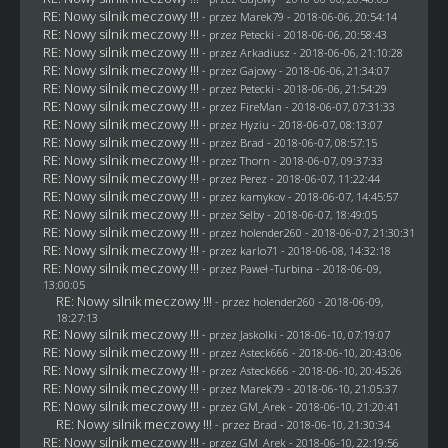
RE: Nowy silnik meczowy !!!
- przez
Marek79
- 2018-06-06, 20:54:14
RE: Nowy silnik meczowy !!!
- przez
Petecki
- 2018-06-06, 20:58:43
RE: Nowy silnik meczowy !!!
- przez
Arkadiusz
- 2018-06-06, 21:10:28
RE: Nowy silnik meczowy !!!
- przez
Gajowy
- 2018-06-06, 21:34:07
RE: Nowy silnik meczowy !!!
- przez
Petecki
- 2018-06-06, 21:54:29
RE: Nowy silnik meczowy !!!
- przez
FireMan
- 2018-06-07, 07:31:33
RE: Nowy silnik meczowy !!!
- przez
Hyziu
- 2018-06-07, 08:13:07
RE: Nowy silnik meczowy !!!
- przez
Brad
- 2018-06-07, 08:57:15
RE: Nowy silnik meczowy !!!
- przez
Thorn
- 2018-06-07, 09:37:33
RE: Nowy silnik meczowy !!!
- przez
Perez
- 2018-06-07, 11:22:44
RE: Nowy silnik meczowy !!!
- przez
kamykov
- 2018-06-07, 14:45:57
RE: Nowy silnik meczowy !!!
- przez
Selby
- 2018-06-07, 18:49:05
RE: Nowy silnik meczowy !!!
- przez
holender260
- 2018-06-07, 21:30:31
RE: Nowy silnik meczowy !!!
- przez
karlo71
- 2018-06-08, 14:32:18
RE: Nowy silnik meczowy !!!
- przez
Paweł -Turbina
- 2018-06-09,
13:00:05
RE: Nowy silnik meczowy !!!
- przez
holender260
- 2018-06-09,
18:27:13
RE: Nowy silnik meczowy !!!
- przez
Jaskolki
- 2018-06-10, 07:19:07
RE: Nowy silnik meczowy !!!
- przez
Asteck666
- 2018-06-10, 20:43:06
RE: Nowy silnik meczowy !!!
- przez
Asteck666
- 2018-06-10, 20:45:26
RE: Nowy silnik meczowy !!!
- przez
Marek79
- 2018-06-10, 21:05:37
RE: Nowy silnik meczowy !!!
- przez
GM_Arek
- 2018-06-10, 21:20:41
RE: Nowy silnik meczowy !!!
- przez
Brad
- 2018-06-10, 21:30:34
RE: Nowy silnik meczowy !!!
- przez
GM_Arek
- 2018-06-10, 22:19:56