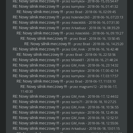
RE: Nowy silnik meczowy !!!
- przez
kamykov
- 2018-06-15, 05:54:47
RE: Nowy silnik meczowy !!!
- przez
kamykov
- 2018-06-16, 01:41:32
RE: Nowy silnik meczowy !!!
- przez
Brad
- 2018-06-16, 02:09:45
RE: Nowy silnik meczowy !!!
- przez
holender260
- 2018-06-16, 07:23:13
RE: Nowy silnik meczowy !!!
- przez
Asteck666
- 2018-06-16, 07:31:30
RE: Nowy silnik meczowy !!!
- przez
Arkadiusz
- 2018-06-16, 08:35:29
RE: Nowy silnik meczowy !!!
- przez
Asteck666
- 2018-06-16, 09:19:27
RE: Nowy silnik meczowy !!!
- przez
Brad
- 2018-06-16, 13:50:45
RE: Nowy silnik meczowy !!!
- przez
Brad
- 2018-06-16, 14:25:20
RE: Nowy silnik meczowy !!!
- przez
GM_Arek
- 2018-06-16, 16:42:48
RE: Nowy silnik meczowy !!!
- przez
Brad
- 2018-06-16, 22:53:56
RE: Nowy silnik meczowy !!!
- przez Misiek81 - 2018-06-16, 21:48:24
RE: Nowy silnik meczowy !!!
- przez
GM_Arek
- 2018-06-16, 23:14:32
RE: Nowy silnik meczowy !!!
- przez
kamykov
- 2018-06-17, 00:42:14
RE: Nowy silnik meczowy !!!
- przez
kamykov
- 2018-06-17, 03:17:57
RE: Nowy silnik meczowy !!!
- przez
Brad
- 2018-06-17, 11:03:10
RE: Nowy silnik meczowy !!!
- przez
magrami12
- 2018-06-17,
11:43:30
RE: Nowy silnik meczowy !!!
- przez
GM_Arek
- 2018-06-17, 12:44:02
RE: Nowy silnik meczowy !!!
- przez
karlo71
- 2018-06-18, 10:27:25
RE: Nowy silnik meczowy !!!
- przez
GM_Arek
- 2018-06-18, 10:56:55
RE: Nowy silnik meczowy !!!
- przez
kamykov
- 2018-06-18, 12:49:36
RE: Nowy silnik meczowy !!!
- przez
GM_Arek
- 2018-06-18, 12:52:51
RE: Nowy silnik meczowy !!!
- przez
GM_Arek
- 2018-06-18, 12:55:06
RE: Nowy silnik meczowy !!!
- przez
Arkadiusz
- 2018-06-18, 13:01:15