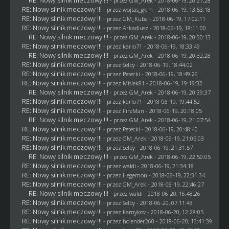
- przez
GM_Arek
- 2018-06-19, 20:27:28
RE: Nowy silnik meczowy !!!
- przez
wojtas_gkm
- 2018-06-19, 13:53:18
RE: Nowy silnik meczowy !!!
- przez
GM_Kuba
- 2018-06-19, 17:02:11
RE: Nowy silnik meczowy !!!
- przez
Arkadiusz
- 2018-06-19, 18:11:00
RE: Nowy silnik meczowy !!!
- przez
GM_Arek
- 2018-06-19, 20:30:13
RE: Nowy silnik meczowy !!!
- przez
karlo71
- 2018-06-19, 18:33:49
RE: Nowy silnik meczowy !!!
- przez
GM_Arek
- 2018-06-19, 20:32:28
RE: Nowy silnik meczowy !!!
- przez
Selby
- 2018-06-19, 18:44:02
RE: Nowy silnik meczowy !!!
- przez
Petecki
- 2018-06-19, 18:49:26
RE: Nowy silnik meczowy !!!
- przez Misiek81 - 2018-06-19, 19:19:32
RE: Nowy silnik meczowy !!!
- przez
GM_Arek
- 2018-06-19, 20:39:37
RE: Nowy silnik meczowy !!!
- przez
karlo71
- 2018-06-19, 19:44:52
RE: Nowy silnik meczowy !!!
- przez
FireMan
- 2018-06-19, 20:18:05
RE: Nowy silnik meczowy !!!
- przez
GM_Arek
- 2018-06-19, 21:07:54
RE: Nowy silnik meczowy !!!
- przez
Petecki
- 2018-06-19, 20:48:40
RE: Nowy silnik meczowy !!!
- przez
GM_Arek
- 2018-06-19, 21:05:03
RE: Nowy silnik meczowy !!!
- przez
Selby
- 2018-06-19, 21:31:57
RE: Nowy silnik meczowy !!!
- przez
GM_Arek
- 2018-06-19, 22:50:05
RE: Nowy silnik meczowy !!!
- przez
waldi
- 2018-06-19, 21:34:18
RE: Nowy silnik meczowy !!!
- przez
Hegemon
- 2018-06-19, 22:31:34
RE: Nowy silnik meczowy !!!
- przez
GM_Arek
- 2018-06-19, 22:46:27
RE: Nowy silnik meczowy !!!
- przez
waldi
- 2018-06-20, 16:48:26
RE: Nowy silnik meczowy !!!
- przez
Selby
- 2018-06-20, 07:11:43
RE: Nowy silnik meczowy !!!
- przez
kamykov
- 2018-06-20, 12:28:05
RE: Nowy silnik meczowy !!!
- przez
holender260
- 2018-06-20, 13:41:39