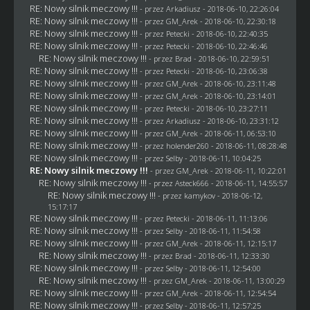
RE: Nowy silnik meczowy !!!
- przez
Arkadiusz
- 2018-06-10, 22:26:04
RE: Nowy silnik meczowy !!!
- przez
GM_Arek
- 2018-06-10, 22:30:18
RE: Nowy silnik meczowy !!!
- przez
Petecki
- 2018-06-10, 22:40:35
RE: Nowy silnik meczowy !!!
- przez
Petecki
- 2018-06-10, 22:46:46
RE: Nowy silnik meczowy !!!
- przez
Brad
- 2018-06-10, 22:59:51
RE: Nowy silnik meczowy !!!
- przez
Petecki
- 2018-06-10, 23:06:38
RE: Nowy silnik meczowy !!!
- przez
GM_Arek
- 2018-06-10, 23:11:48
RE: Nowy silnik meczowy !!!
- przez
GM_Arek
- 2018-06-10, 23:14:01
RE: Nowy silnik meczowy !!!
- przez
Petecki
- 2018-06-10, 23:27:11
RE: Nowy silnik meczowy !!!
- przez
Arkadiusz
- 2018-06-10, 23:31:12
RE: Nowy silnik meczowy !!!
- przez
GM_Arek
- 2018-06-11, 06:53:10
RE: Nowy silnik meczowy !!!
- przez
holender260
- 2018-06-11, 08:28:48
RE: Nowy silnik meczowy !!!
- przez
Selby
- 2018-06-11, 10:04:25
RE: Nowy silnik meczowy !!!
- przez
GM_Arek
- 2018-06-11, 10:22:01
RE: Nowy silnik meczowy !!!
- przez
Asteck666
- 2018-06-11, 14:55:57
RE: Nowy silnik meczowy !!!
- przez
kamykov
- 2018-06-12,
15:17:17
RE: Nowy silnik meczowy !!!
- przez
Petecki
- 2018-06-11, 11:13:06
RE: Nowy silnik meczowy !!!
- przez
Selby
- 2018-06-11, 11:54:58
RE: Nowy silnik meczowy !!!
- przez
GM_Arek
- 2018-06-11, 12:15:17
RE: Nowy silnik meczowy !!!
- przez
Brad
- 2018-06-11, 12:33:30
RE: Nowy silnik meczowy !!!
- przez
Selby
- 2018-06-11, 12:54:00
RE: Nowy silnik meczowy !!!
- przez
GM_Arek
- 2018-06-11, 13:00:29
RE: Nowy silnik meczowy !!!
- przez
GM_Arek
- 2018-06-11, 12:54:54
RE: Nowy silnik meczowy !!!
- przez
Selby
- 2018-06-11, 12:57:25