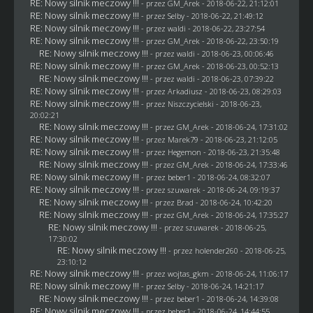
RE: Nowy silnik meczowy !!!
- przez
GM_Arek
- 2018-06-22, 21:12:01
RE: Nowy silnik meczowy !!!
- przez
Selby
- 2018-06-22, 21:49:12
RE: Nowy silnik meczowy !!!
- przez
waldi
- 2018-06-22, 23:27:54
RE: Nowy silnik meczowy !!!
- przez
GM_Arek
- 2018-06-22, 23:50:19
RE: Nowy silnik meczowy !!!
- przez
waldi
- 2018-06-23, 00:06:46
RE: Nowy silnik meczowy !!!
- przez
GM_Arek
- 2018-06-23, 00:52:13
RE: Nowy silnik meczowy !!!
- przez
waldi
- 2018-06-23, 07:39:22
RE: Nowy silnik meczowy !!!
- przez
Arkadiusz
- 2018-06-23, 08:29:03
RE: Nowy silnik meczowy !!!
- przez
Niszczycielski
- 2018-06-23,
20:02:21
RE: Nowy silnik meczowy !!!
- przez
GM_Arek
- 2018-06-24, 17:31:02
RE: Nowy silnik meczowy !!!
- przez
Marek79
- 2018-06-23, 21:12:05
RE: Nowy silnik meczowy !!!
- przez
Hegemon
- 2018-06-23, 21:35:48
RE: Nowy silnik meczowy !!!
- przez
GM_Arek
- 2018-06-24, 17:33:46
RE: Nowy silnik meczowy !!!
- przez
beber1
- 2018-06-24, 08:32:07
RE: Nowy silnik meczowy !!!
- przez
szuwarek
- 2018-06-24, 09:19:37
RE: Nowy silnik meczowy !!!
- przez
Brad
- 2018-06-24, 10:42:20
RE: Nowy silnik meczowy !!!
- przez
GM_Arek
- 2018-06-24, 17:35:27
RE: Nowy silnik meczowy !!!
- przez
szuwarek
- 2018-06-25,
17:30:02
RE: Nowy silnik meczowy !!!
- przez
holender260
- 2018-06-25,
23:10:12
RE: Nowy silnik meczowy !!!
- przez
wojtas_gkm
- 2018-06-24, 11:06:17
RE: Nowy silnik meczowy !!!
- przez
Selby
- 2018-06-24, 14:21:17
RE: Nowy silnik meczowy !!!
- przez
beber1
- 2018-06-24, 14:39:08
RE: Nowy silnik meczowy !!!
- przez
beber1
- 2018-06-24, 14:44:55