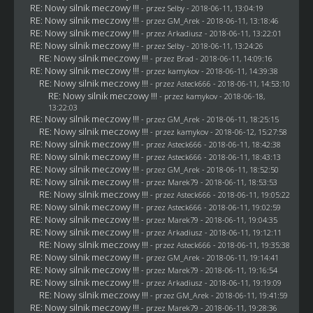
RE: Nowy silnik meczowy !!!
- przez
Selby
- 2018-06-11, 13:04:19
RE: Nowy silnik meczowy !!!
- przez
GM_Arek
- 2018-06-11, 13:18:46
RE: Nowy silnik meczowy !!!
- przez
Arkadiusz
- 2018-06-11, 13:22:01
RE: Nowy silnik meczowy !!!
- przez
Selby
- 2018-06-11, 13:24:26
RE: Nowy silnik meczowy !!!
- przez
Brad
- 2018-06-11, 14:09:16
RE: Nowy silnik meczowy !!!
- przez
kamykov
- 2018-06-11, 14:39:38
RE: Nowy silnik meczowy !!!
- przez
Asteck666
- 2018-06-11, 14:53:10
RE: Nowy silnik meczowy !!!
- przez
kamykov
- 2018-06-18,
13:22:03
RE: Nowy silnik meczowy !!!
- przez
GM_Arek
- 2018-06-11, 18:25:15
RE: Nowy silnik meczowy !!!
- przez
kamykov
- 2018-06-12, 15:27:58
RE: Nowy silnik meczowy !!!
- przez
Asteck666
- 2018-06-11, 18:42:38
RE: Nowy silnik meczowy !!!
- przez
Asteck666
- 2018-06-11, 18:43:13
RE: Nowy silnik meczowy !!!
- przez
GM_Arek
- 2018-06-11, 18:52:50
RE: Nowy silnik meczowy !!!
- przez
Marek79
- 2018-06-11, 18:53:53
RE: Nowy silnik meczowy !!!
- przez
Asteck666
- 2018-06-11, 19:05:22
RE: Nowy silnik meczowy !!!
- przez
Asteck666
- 2018-06-11, 19:02:59
RE: Nowy silnik meczowy !!!
- przez
Marek79
- 2018-06-11, 19:04:35
RE: Nowy silnik meczowy !!!
- przez
Arkadiusz
- 2018-06-11, 19:12:11
RE: Nowy silnik meczowy !!!
- przez
Asteck666
- 2018-06-11, 19:35:38
RE: Nowy silnik meczowy !!!
- przez
GM_Arek
- 2018-06-11, 19:14:41
RE: Nowy silnik meczowy !!!
- przez
Marek79
- 2018-06-11, 19:16:54
RE: Nowy silnik meczowy !!!
- przez
Arkadiusz
- 2018-06-11, 19:19:09
RE: Nowy silnik meczowy !!!
- przez
GM_Arek
- 2018-06-11, 19:41:59
RE: Nowy silnik meczowy !!!
- przez
Marek79
- 2018-06-11, 19:28:36