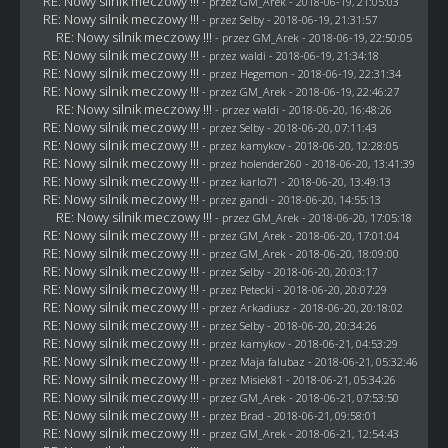
RE: Nowy silnik meczowy !!!
- przez
GM_Arek
- 2018-06-19, 21:05:03
RE: Nowy silnik meczowy !!!
- przez
Selby
- 2018-06-19, 21:31:57
RE: Nowy silnik meczowy !!!
- przez
GM_Arek
- 2018-06-19, 22:50:05
RE: Nowy silnik meczowy !!!
- przez
waldi
- 2018-06-19, 21:34:18
RE: Nowy silnik meczowy !!!
- przez
Hegemon
- 2018-06-19, 22:31:34
RE: Nowy silnik meczowy !!!
- przez
GM_Arek
- 2018-06-19, 22:46:27
RE: Nowy silnik meczowy !!!
- przez
waldi
- 2018-06-20, 16:48:26
RE: Nowy silnik meczowy !!!
- przez
Selby
- 2018-06-20, 07:11:43
RE: Nowy silnik meczowy !!!
- przez
kamykov
- 2018-06-20, 12:28:05
RE: Nowy silnik meczowy !!!
- przez
holender260
- 2018-06-20, 13:41:39
RE: Nowy silnik meczowy !!!
- przez
karlo71
- 2018-06-20, 13:49:13
RE: Nowy silnik meczowy !!!
- przez
gandi
- 2018-06-20, 14:55:13
RE: Nowy silnik meczowy !!!
- przez
GM_Arek
- 2018-06-20, 17:05:18
RE: Nowy silnik meczowy !!!
- przez
GM_Arek
- 2018-06-20, 17:01:04
RE: Nowy silnik meczowy !!!
- przez
GM_Arek
- 2018-06-20, 18:09:00
RE: Nowy silnik meczowy !!!
- przez
Selby
- 2018-06-20, 20:03:17
RE: Nowy silnik meczowy !!!
- przez
Petecki
- 2018-06-20, 20:07:29
RE: Nowy silnik meczowy !!!
- przez
Arkadiusz
- 2018-06-20, 20:18:02
RE: Nowy silnik meczowy !!!
- przez
Selby
- 2018-06-20, 20:34:26
RE: Nowy silnik meczowy !!!
- przez
kamykov
- 2018-06-21, 04:53:29
RE: Nowy silnik meczowy !!!
- przez
Maja falubaz
- 2018-06-21, 05:32:46
RE: Nowy silnik meczowy !!!
- przez Misiek81 - 2018-06-21, 05:34:26
RE: Nowy silnik meczowy !!!
- przez
GM_Arek
- 2018-06-21, 07:53:50
RE: Nowy silnik meczowy !!!
- przez
Brad
- 2018-06-21, 09:58:01
RE: Nowy silnik meczowy !!!
- przez
GM_Arek
- 2018-06-21, 12:54:43