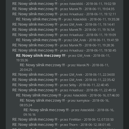
RE: Nowy silnik meczowy !!!
- przez
Asteck666
- 2018-06-11, 19:02:59
RE: Nowy silnik meczowy !!!
- przez
Marek79
- 2018-06-11, 19:04:35
RE: Nowy silnik meczowy !!!
- przez
Arkadiusz
- 2018-06-11, 19:12:11
RE: Nowy silnik meczowy !!!
- przez
Asteck666
- 2018-06-11, 19:35:38
RE: Nowy silnik meczowy !!!
- przez
GM_Arek
- 2018-06-11, 19:14:41
RE: Nowy silnik meczowy !!!
- przez
Marek79
- 2018-06-11, 19:16:54
RE: Nowy silnik meczowy !!!
- przez
Arkadiusz
- 2018-06-11, 19:19:09
RE: Nowy silnik meczowy !!!
- przez
GM_Arek
- 2018-06-11, 19:41:59
RE: Nowy silnik meczowy !!!
- przez
Marek79
- 2018-06-11, 19:28:36
RE: Nowy silnik meczowy !!!
- przez
Arkadiusz
- 2018-06-11, 19:50:45
RE: Nowy silnik meczowy !!!
- przez
GM_Arek
- 2018-06-11,
19:55:36
RE: Nowy silnik meczowy !!!
- przez
Marek79
- 2018-06-11,
20:04:25
RE: Nowy silnik meczowy !!!
- przez
GM_Arek
- 2018-06-11, 22:34:00
RE: Nowy silnik meczowy !!!
- przez
GM_Arek
- 2018-06-11, 22:35:42
RE: Nowy silnik meczowy !!!
- przez
Selby
- 2018-06-11, 22:40:45
RE: Nowy silnik meczowy !!!
- przez
Arkadiusz
- 2018-06-11, 22:49:53
RE: Nowy silnik meczowy !!!
- przez
Asteck666
- 2018-06-16, 07:46:00
RE: Nowy silnik meczowy !!!
- przez
kamykov
- 2018-06-16,
08:05:24
RE: Nowy silnik meczowy !!!
- przez
Asteck666
- 2018-06-16,
09:16:16
RE: Nowy silnik meczowy !!!
- przez
FireMan
- 2018-06-12, 07:33:50
RE: Nowy silnik meczowy !!!
- przez
Thorn
- 2018-06-12, 08:01:45