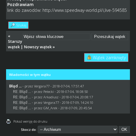
Pozdrawiam
link do zawodów:
http://www.speedway-world.pl/i,live-594585
Szukaj
«
Starszy
wątek
|
Nowszy wątek
»
Wątek zamknięty
Wiadomości w tym wątku
Błąd ...
- przez
Vergara77
- 2018-07-04, 17:51:47
RE: Błąd ...
- przez
Petecki
- 2018-07-04, 18:08:50
RE: Błąd ...
- przez
Arkadiusz
- 2018-07-04, 20:08:17
RE: Błąd ...
- przez
Vergara77
- 2018-07-09, 14:24:10
RE: Błąd ...
- przez
GM_Arek
- 2018-07-09, 20:45:54
Pokaż wersję do druku
Skocz do: