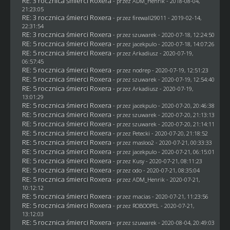
RE: 3 rocznica śmierci Roxera
- przez
ADM_Henrik
- 2018-08-04,
21:23:05
RE: 3 rocznica śmierci Roxera
- przez
firewall29011
- 2019-02-14,
22:31:54
RE: 3 rocznica śmierci Roxera
- przez
szuwarek
- 2020-07-18, 12:24:50
RE: 5 rocznica śmierci Roxera
- przez
jacekpulo
- 2020-07-18, 14:07:26
RE: 5 rocznica śmierci Roxera
- przez
Arkadiusz
- 2020-07-19,
06:57:45
RE: 5 rocznica śmierci Roxera
- przez
nodrep
- 2020-07-19, 12:51:23
RE: 5 rocznica śmierci Roxera
- przez
szuwarek
- 2020-07-19, 12:54:40
RE: 5 rocznica śmierci Roxera
- przez
Arkadiusz
- 2020-07-19,
13:01:29
RE: 5 rocznica śmierci Roxera
- przez
jacekpulo
- 2020-07-20, 20:46:38
RE: 5 rocznica śmierci Roxera
- przez
szuwarek
- 2020-07-20, 21:13:13
RE: 5 rocznica śmierci Roxera
- przez
szuwarek
- 2020-07-20, 21:14:11
RE: 5 rocznica śmierci Roxera
- przez
Petecki
- 2020-07-20, 21:18:52
RE: 5 rocznica śmierci Roxera
- przez
masloo2
- 2020-07-21, 00:33:33
RE: 5 rocznica śmierci Roxera
- przez
jacekpulo
- 2020-07-21, 06:15:01
RE: 5 rocznica śmierci Roxera
- przez
Kusy
- 2020-07-21, 08:11:23
RE: 5 rocznica śmierci Roxera
- przez
odo
- 2020-07-21, 08:35:04
RE: 5 rocznica śmierci Roxera
- przez
ADM_Henrik
- 2020-07-21,
10:12:12
RE: 5 rocznica śmierci Roxera
- przez
macias
- 2020-07-21, 11:23:56
RE: 5 rocznica śmierci Roxera
- przez
ROBOOPEL
- 2020-07-21,
13:12:03
RE: 5 rocznica śmierci Roxera
- przez
szuwarek
- 2020-08-04, 20:49:03