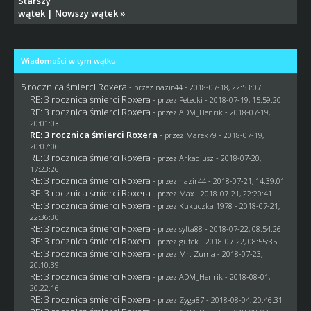
Starszy
wątek
|
Nowszy wątek
»
Wiadomości w tym wątku
5 rocznica śmierci Roxera
- przez
nazir44
- 2018-07-18, 22:53:07
RE: 3 rocznica śmierci Roxera
- przez
Petecki
- 2018-07-19, 15:59:20
RE: 3 rocznica śmierci Roxera
- przez
ADM_Henrik
- 2018-07-19,
20:01:03
RE: 3 rocznica śmierci Roxera
- przez
Marek79
- 2018-07-19,
20:07:06
RE: 3 rocznica śmierci Roxera
- przez
Arkadiusz
- 2018-07-20,
17:23:26
RE: 3 rocznica śmierci Roxera
- przez
nazir44
- 2018-07-21, 14:39:01
RE: 3 rocznica śmierci Roxera
- przez
Max
- 2018-07-21, 22:20:41
RE: 3 rocznica śmierci Roxera
- przez
Kukuczka 1978
- 2018-07-21,
22:36:30
RE: 3 rocznica śmierci Roxera
- przez
sylta88
- 2018-07-22, 08:54:26
RE: 3 rocznica śmierci Roxera
- przez
gutek
- 2018-07-22, 08:55:35
RE: 3 rocznica śmierci Roxera
- przez
Mr. Zuma
- 2018-07-23,
20:10:39
RE: 3 rocznica śmierci Roxera
- przez
ADM_Henrik
- 2018-08-01,
20:22:16
RE: 3 rocznica śmierci Roxera
- przez
Zyga87
- 2018-08-04, 20:46:31