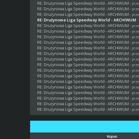
RE: Drużynowa Liga Speedway World - ARCHIWUM
- prz
RE: Drużynowa Liga Speedway World - ARCHIWUM
- prz
RE: Drużynowa Liga Speedway World - ARCHIWUM
- prz
RE: Drużynowa Liga Speedway World - ARCHIWUM
-
RE: Drużynowa Liga Speedway World - ARCHIWUM
- prz
RE: Drużynowa Liga Speedway World - ARCHIWUM
- prz
RE: Drużynowa Liga Speedway World - ARCHIWUM
- prz
RE: Drużynowa Liga Speedway World - ARCHIWUM
- prz
RE: Drużynowa Liga Speedway World - ARCHIWUM
- prz
RE: Drużynowa Liga Speedway World - ARCHIWUM
- prz
RE: Drużynowa Liga Speedway World - ARCHIWUM
- prz
RE: Drużynowa Liga Speedway World - ARCHIWUM
- prz
RE: Drużynowa Liga Speedway World - ARCHIWUM
- prz
RE: Drużynowa Liga Speedway World - ARCHIWUM
- prz
RE: Drużynowa Liga Speedway World - ARCHIWUM
- prz
RE: Drużynowa Liga Speedway World - ARCHIWUM
- prz
RE: Drużynowa Liga Speedway World - ARCHIWUM
- prz
RE: Drużynowa Liga Speedway World - ARCHIWUM
- prz
RE: Drużynowa Liga Speedway World - ARCHIWUM
- prz
RE: Drużynowa Liga Speedway World - ARCHIWUM
- prz
Wątek: