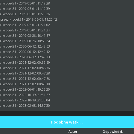
ez
kropek81
- 2019-05-01, 11:19:28
ez
kropek81
- 2019-05-01, 11:19:39
ez
kropek81
- 2019-05-01, 11:20:26
 przez
kropek81
- 2019-05-01, 11:20:42
ez
kropek81
- 2019-05-01, 11:21:02
ez
kropek81
- 2019-05-01, 11:21:37
ez
kropek81
- 2019-08-26, 16:41:57
ez
kropek81
- 2019-08-26, 18:58:24
ez
kropek81
- 2020-06-12, 12:48:53
ez
kropek81
- 2020-06-12, 12:49:12
ez
kropek81
- 2020-06-12, 12:49:33
ez
kropek81
- 2021-12-02, 00:39:59
ez
kropek81
- 2021-12-02, 00:45:36
ez
kropek81
- 2021-12-02, 00:47:28
ez
kropek81
- 2021-12-02, 00:47:56
ez
kropek81
- 2021-12-02, 00:48:10
ez
kropek81
- 2022-06-01, 19:06:30
ez
kropek81
- 2022-10-19, 21:31:57
ez
kropek81
- 2022-10-19, 21:33:04
ez
kropek81
- 2023-02-08, 14:37:30
Podobne wątki…
Autor
Odpowiedzi: