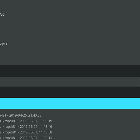
owa
zyce
ek81
- 2019-04-26, 21:40:22
ez
kropek81
- 2019-05-01, 11:18:19
ez
kropek81
- 2019-05-01, 11:18:46
ez
kropek81
- 2019-05-01, 11:18:58
ez
kropek81
- 2019-05-01, 11:19:14