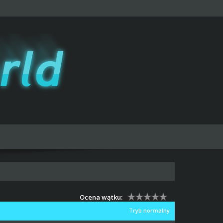
Ocena wątku:
Tryb normalny