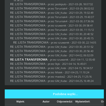
18:56:22
RE: LISTA TRANSFEROWA
- przez
jacekpulo
- 2021-03-28, 18:07:32
RE: LISTA TRANSFEROWA
- przez
Toruniak4
- 2021-03-29, 08:02:02
RE: LISTA TRANSFEROWA
- przez
GM_Kuba
- 2021-03-29, 19:32:49
RE: LISTA TRANSFEROWA
- przez
Toruniak4
- 2021-03-29, 19:43:37
RE: LISTA TRANSFEROWA
- przez
Toruniak4
- 2021-03-30, 07:36:06
RE: LISTA TRANSFEROWA
- przez
szuwarek
- 2021-03-30, 09:58:41
RE: LISTA TRANSFEROWA
- przez
Toruniak4
- 2021-03-30, 11:15:12
RE: LISTA TRANSFEROWA
- przez
GM_Kuba
- 2021-03-30, 20:40:52
RE: LISTA TRANSFEROWA
- przez
GM_Kuba
- 2021-03-30, 20:45:15
RE: LISTA TRANSFEROWA
- przez
szuwarek
- 2021-03-30, 22:14:05
RE: LISTA TRANSFEROWA
- przez
GM_Kuba
- 2021-03-30, 20:51:52
RE: LISTA TRANSFEROWA
- przez
GM_Kuba
- 2021-03-30, 20:56:43
RE: LISTA TRANSFEROWA
- przez
GM_Kuba
- 2021-04-02, 06:02:09
RE: LISTA TRANSFEROWA
- przez
szuwarek
- 2021-04-11, 12:55:43
RE: LISTA TRANSFEROWA
- przez
Styk
- 2021-04-14, 16:45:01
RE: LISTA TRANSFEROWA
- przez
GM_Arek
- 2021-04-15, 18:34:57
RE: LISTA TRANSFEROWA
- przez
Misiek
- 2021-04-25, 11:10:24
RE: LISTA TRANSFEROWA
- przez
masloo2
- 2021-04-25, 11:25:16
RE: LISTA TRANSFEROWA
- przez
GM_Kuba
- 2021-04-25, 16:49:24
Podobne wątki…
Wątek:
Autor
Odpowiedzi:
Wyświetleń:
Ost