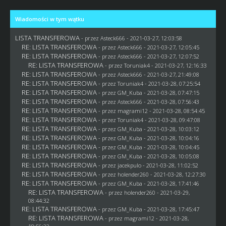
Wiadomości w tym wątku
LISTA TRANSFEROWA
- przez
Asteck666
- 2021-03-27, 12:03:58
RE: LISTA TRANSFEROWA
- przez
Asteck666
- 2021-03-27, 12:05:45
RE: LISTA TRANSFEROWA
- przez
Asteck666
- 2021-03-27, 12:07:52
RE: LISTA TRANSFEROWA
- przez
Toruniak4
- 2021-03-27, 12:16:33
RE: LISTA TRANSFEROWA
- przez
Asteck666
- 2021-03-27, 21:49:08
RE: LISTA TRANSFEROWA
- przez
Toruniak4
- 2021-03-28, 07:25:54
RE: LISTA TRANSFEROWA
- przez
GM_Kuba
- 2021-03-28, 07:47:15
RE: LISTA TRANSFEROWA
- przez
Asteck666
- 2021-03-28, 07:56:43
RE: LISTA TRANSFEROWA
- przez
magrami12
- 2021-03-28, 08:54:45
RE: LISTA TRANSFEROWA
- przez
Toruniak4
- 2021-03-28, 09:47:08
RE: LISTA TRANSFEROWA
- przez
GM_Kuba
- 2021-03-28, 10:03:12
RE: LISTA TRANSFEROWA
- przez
GM_Kuba
- 2021-03-28, 10:04:16
RE: LISTA TRANSFEROWA
- przez
GM_Kuba
- 2021-03-28, 10:04:45
RE: LISTA TRANSFEROWA
- przez
GM_Kuba
- 2021-03-28, 10:05:08
RE: LISTA TRANSFEROWA
- przez
jacekpulo
- 2021-03-28, 11:02:52
RE: LISTA TRANSFEROWA
- przez
holender260
- 2021-03-28, 12:27:30
RE: LISTA TRANSFEROWA
- przez
GM_Kuba
- 2021-03-28, 17:41:46
RE: LISTA TRANSFEROWA
- przez
holender260
- 2021-03-29,
08:44:32
RE: LISTA TRANSFEROWA
- przez
GM_Kuba
- 2021-03-28, 17:45:47
RE: LISTA TRANSFEROWA
- przez
magrami12
- 2021-03-28,