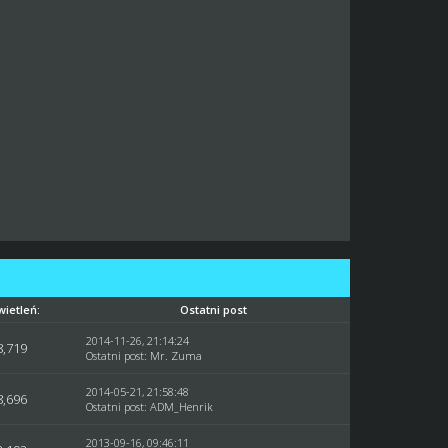
ietleń:
Ostatni post
2014-11-26, 21:14:24
8,719
Ostatni post
:
Mr. Zuma
2014-05-21, 21:58:48
8,696
Ostatni post
:
ADM_Henrik
2013-09-16, 09:46:11