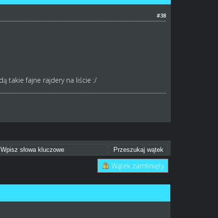
#38
akie fajne rajdery na liście :/
Wątek zamknięty