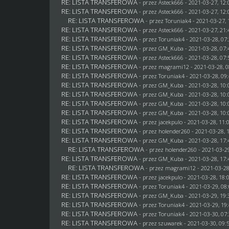
RE: LISTA TRANSFEROWA
- przez
Asteck666
- 2021-03-27, 12:
RE: LISTA TRANSFEROWA
- przez
Asteck666
- 2021-03-27, 12:
RE: LISTA TRANSFEROWA
- przez
Toruniak4
- 2021-03-27, 
RE: LISTA TRANSFEROWA
- przez
Asteck666
- 2021-03-27, 21:
RE: LISTA TRANSFEROWA
- przez
Toruniak4
- 2021-03-28, 07
RE: LISTA TRANSFEROWA
- przez
GM_Kuba
- 2021-03-28, 07:
RE: LISTA TRANSFEROWA
- przez
Asteck666
- 2021-03-28, 07:
RE: LISTA TRANSFEROWA
- przez
magrami12
- 2021-03-28, 0
RE: LISTA TRANSFEROWA
- przez
Toruniak4
- 2021-03-28, 09
RE: LISTA TRANSFEROWA
- przez
GM_Kuba
- 2021-03-28, 10:
RE: LISTA TRANSFEROWA
- przez
GM_Kuba
- 2021-03-28, 10:
RE: LISTA TRANSFEROWA
- przez
GM_Kuba
- 2021-03-28, 10:
RE: LISTA TRANSFEROWA
- przez
GM_Kuba
- 2021-03-28, 10:
RE: LISTA TRANSFEROWA
- przez
jacekpulo
- 2021-03-28, 11:
RE: LISTA TRANSFEROWA
- przez
holender260
- 2021-03-28, 
RE: LISTA TRANSFEROWA
- przez
GM_Kuba
- 2021-03-28, 17:
RE: LISTA TRANSFEROWA
- przez
holender260
- 2021-03-29
RE: LISTA TRANSFEROWA
- przez
GM_Kuba
- 2021-03-28, 17:
RE: LISTA TRANSFEROWA
- przez
magrami12
- 2021-03-28
RE: LISTA TRANSFEROWA
- przez
jacekpulo
- 2021-03-28, 18:
RE: LISTA TRANSFEROWA
- przez
Toruniak4
- 2021-03-29, 08
RE: LISTA TRANSFEROWA
- przez
GM_Kuba
- 2021-03-29, 19:
RE: LISTA TRANSFEROWA
- przez
Toruniak4
- 2021-03-29, 19
RE: LISTA TRANSFEROWA
- przez
Toruniak4
- 2021-03-30, 07
RE: LISTA TRANSFEROWA
- przez
szuwarek
- 2021-03-30, 09: