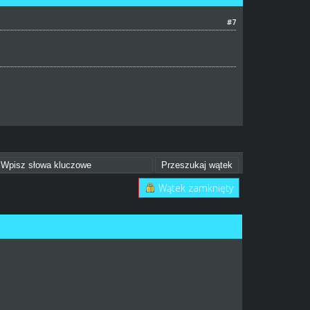
#7
Wątek zamknięty