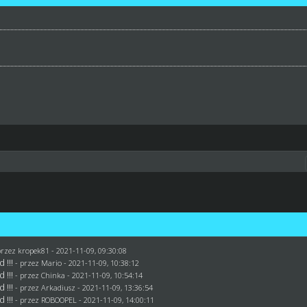
przez
kropek81
- 2021-11-09, 09:30:08
 !!!
- przez
Mario
- 2021-11-09, 10:38:12
 !!!
- przez
Chinka
- 2021-11-09, 10:54:14
 !!!
- przez
Arkadiusz
- 2021-11-09, 13:36:54
 !!!
- przez
ROBOOPEL
- 2021-11-09, 14:00:11