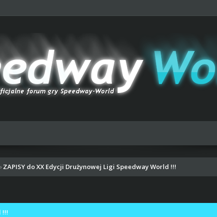
ZAPISY do XX Edycji Drużynowej Ligi Speedway World !!!
›
!!!