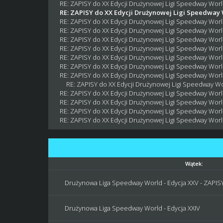
RE: ZAPISY do XX Edycji Drużynowej Ligi Speedway World
RE: ZAPISY do XX Edycji Drużynowej Ligi Speedway W
RE: ZAPISY do XX Edycji Drużynowej Ligi Speedway World
RE: ZAPISY do XX Edycji Drużynowej Ligi Speedway World
RE: ZAPISY do XX Edycji Drużynowej Ligi Speedway World
RE: ZAPISY do XX Edycji Drużynowej Ligi Speedway World
RE: ZAPISY do XX Edycji Drużynowej Ligi Speedway World
RE: ZAPISY do XX Edycji Drużynowej Ligi Speedway World
RE: ZAPISY do XX Edycji Drużynowej Ligi Speedway World
RE: ZAPISY do XX Edycji Drużynowej Ligi Speedway Wor
RE: ZAPISY do XX Edycji Drużynowej Ligi Speedway World
RE: ZAPISY do XX Edycji Drużynowej Ligi Speedway World
RE: ZAPISY do XX Edycji Drużynowej Ligi Speedway World
RE: ZAPISY do XX Edycji Drużynowej Ligi Speedway World
Wątek:
Drużynowa Liga Speedway World - Edycja XXV - ZAPISY 
Drużynowa Liga Speedway World - Edycja XXIV