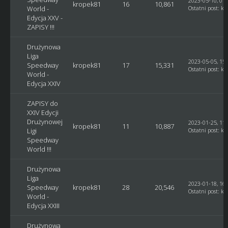
2023-05-10, 07:
kropek81
16
10,861
World -
Ostatni post
:
kr
Edycja XXV -
ZAPISY !!!
Drużynowa
Liga
2023-05-05, 15:
Speedway
kropek81
17
15,331
Ostatni post
:
kr
World -
Edycja XXIV
ZAPISY do
XXIV Edycji
Drużynowej
2023-01-25, 11:
kropek81
11
10,887
Ligi
Ostatni post
:
kr
Speedway
World !!!
Drużynowa
Liga
2023-01-18, 16:
Speedway
kropek81
28
20,546
Ostatni post
:
kr
World -
Edycja XXIII
Drużynowa