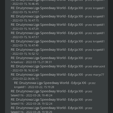
- 2022-03-15, 16:46:45
RE: Drużynowa Liga Speedway World - Edycja XXI
- przez
kropek81
- 2022-03-15, 16:47:07
RE: Drużynowa Liga Speedway World - Edycja XXI
- przez
kropek81
- 2022-03-15, 16:47:15
RE: Drużynowa Liga Speedway World - Edycja XXI
- przez
kropek81
- 2022-03-15, 16:47:29
RE: Drużynowa Liga Speedway World - Edycja XXI
- przez
kropek81
- 2022-03-15, 16:47:37
RE: Drużynowa Liga Speedway World - Edycja XXI
- przez
kropek81
- 2022-03-15, 16:47:49
RE: Drużynowa Liga Speedway World - Edycja XXI
- przez
kropek81
- 2022-03-15, 16:52:12
RE: Drużynowa Liga Speedway World - Edycja XXI
- przez
Arkadiusz
- 2022-03-15, 21:38:31
RE: Drużynowa Liga Speedway World - Edycja XXI
- przez
etteruord
- 2022-03-18, 16:32:41
RE: Drużynowa Liga Speedway World - Edycja XXI
- przez
marys77
- 2022-03-22, 06:06:11
RE: Drużynowa Liga Speedway World - Edycja XXI
- przez
kropek81
- 2022-03-22, 15:19:28
RE: Drużynowa Liga Speedway World - Edycja XXI
- przez
Sebek0116
- 2022-03-28, 19:49:24
RE: Drużynowa Liga Speedway World - Edycja XXI
- przez
Sebek0116
- 2022-03-28, 19:52:24
RE: Drużynowa Liga Speedway World - Edycja XXI
- przez
Sebek0116
- 2022-03-28, 19:59:29