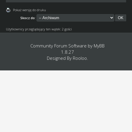
Pokaż wersję do druku
Skocz do:
Użytkownicy przeglądający ten wątek: 2 gości
Community Forum Software by
MyBB
1.8.27
Designed By
Rooloo
.