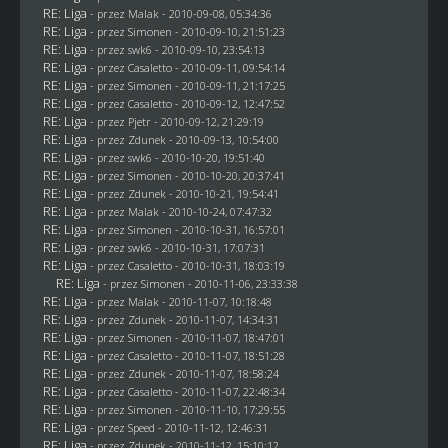
RE: Liga
- przez
Malak
- 2010-09-08, 05:34:36
RE: Liga
- przez
Simonen
- 2010-09-10, 21:51:23
RE: Liga
- przez
swk6
- 2010-09-10, 23:54:13
RE: Liga
- przez
Casaletto
- 2010-09-11, 09:54:14
RE: Liga
- przez
Simonen
- 2010-09-11, 21:17:25
RE: Liga
- przez
Casaletto
- 2010-09-12, 12:47:52
RE: Liga
- przez
Pjetr
- 2010-09-12, 21:29:19
RE: Liga
- przez
Zdunek
- 2010-09-13, 10:54:00
RE: Liga
- przez
swk6
- 2010-10-20, 19:51:40
RE: Liga
- przez
Simonen
- 2010-10-20, 20:37:41
RE: Liga
- przez
Zdunek
- 2010-10-21, 19:54:41
RE: Liga
- przez
Malak
- 2010-10-24, 07:47:32
RE: Liga
- przez
Simonen
- 2010-10-31, 16:57:01
RE: Liga
- przez
swk6
- 2010-10-31, 17:07:31
RE: Liga
- przez
Casaletto
- 2010-10-31, 18:03:19
RE: Liga
- przez
Simonen
- 2010-11-06, 23:33:38
RE: Liga
- przez
Malak
- 2010-11-07, 10:18:48
RE: Liga
- przez
Zdunek
- 2010-11-07, 14:34:31
RE: Liga
- przez
Simonen
- 2010-11-07, 18:47:01
RE: Liga
- przez
Casaletto
- 2010-11-07, 18:51:28
RE: Liga
- przez
Zdunek
- 2010-11-07, 18:58:24
RE: Liga
- przez
Casaletto
- 2010-11-07, 22:48:34
RE: Liga
- przez
Simonen
- 2010-11-10, 17:29:55
RE: Liga
- przez
Speed
- 2010-11-12, 12:46:31
RE: Liga
- przez
Zdunek
- 2010-11-12, 15:10:12