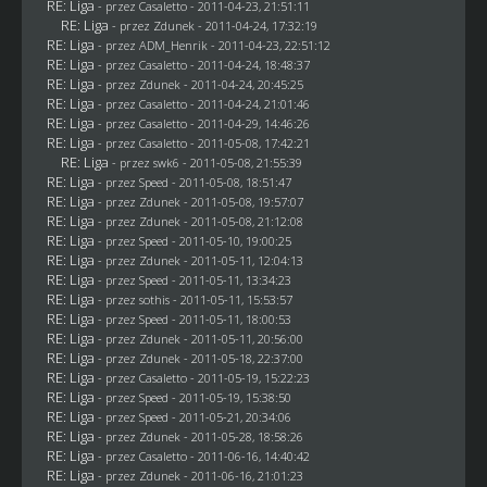
RE: Liga
- przez
Casaletto
- 2011-04-23, 21:51:11
RE: Liga
- przez
Zdunek
- 2011-04-24, 17:32:19
RE: Liga
- przez
ADM_Henrik
- 2011-04-23, 22:51:12
RE: Liga
- przez
Casaletto
- 2011-04-24, 18:48:37
RE: Liga
- przez
Zdunek
- 2011-04-24, 20:45:25
RE: Liga
- przez
Casaletto
- 2011-04-24, 21:01:46
RE: Liga
- przez
Casaletto
- 2011-04-29, 14:46:26
RE: Liga
- przez
Casaletto
- 2011-05-08, 17:42:21
RE: Liga
- przez
swk6
- 2011-05-08, 21:55:39
RE: Liga
- przez
Speed
- 2011-05-08, 18:51:47
RE: Liga
- przez
Zdunek
- 2011-05-08, 19:57:07
RE: Liga
- przez
Zdunek
- 2011-05-08, 21:12:08
RE: Liga
- przez
Speed
- 2011-05-10, 19:00:25
RE: Liga
- przez
Zdunek
- 2011-05-11, 12:04:13
RE: Liga
- przez
Speed
- 2011-05-11, 13:34:23
RE: Liga
- przez
sothis
- 2011-05-11, 15:53:57
RE: Liga
- przez
Speed
- 2011-05-11, 18:00:53
RE: Liga
- przez
Zdunek
- 2011-05-11, 20:56:00
RE: Liga
- przez
Zdunek
- 2011-05-18, 22:37:00
RE: Liga
- przez
Casaletto
- 2011-05-19, 15:22:23
RE: Liga
- przez
Speed
- 2011-05-19, 15:38:50
RE: Liga
- przez
Speed
- 2011-05-21, 20:34:06
RE: Liga
- przez
Zdunek
- 2011-05-28, 18:58:26
RE: Liga
- przez
Casaletto
- 2011-06-16, 14:40:42
RE: Liga
- przez
Zdunek
- 2011-06-16, 21:01:23