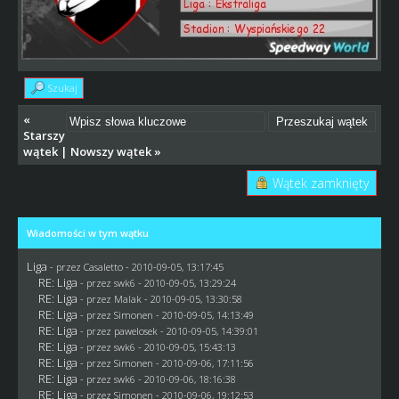
Szukaj
«
Starszy
wątek
|
Nowszy wątek
»
Wątek zamknięty
Wiadomości w tym wątku
Liga
- przez
Casaletto
- 2010-09-05, 13:17:45
RE: Liga
- przez
swk6
- 2010-09-05, 13:29:24
RE: Liga
- przez
Malak
- 2010-09-05, 13:30:58
RE: Liga
- przez
Simonen
- 2010-09-05, 14:13:49
RE: Liga
- przez
pawelosek
- 2010-09-05, 14:39:01
RE: Liga
- przez
swk6
- 2010-09-05, 15:43:13
RE: Liga
- przez
Simonen
- 2010-09-06, 17:11:56
RE: Liga
- przez
swk6
- 2010-09-06, 18:16:38
RE: Liga
- przez
Simonen
- 2010-09-06, 19:12:53