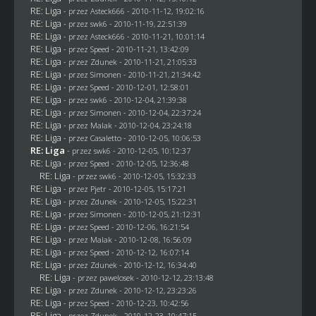
RE: Liga
- przez Asteck666 - 2010-11-12, 19:02:16
RE: Liga
- przez
swk6
- 2010-11-19, 22:51:39
RE: Liga
- przez Asteck666 - 2010-11-21, 10:01:14
RE: Liga
- przez
Speed
- 2010-11-21, 13:42:09
RE: Liga
- przez
Zdunek
- 2010-11-21, 21:05:33
RE: Liga
- przez
Simonen
- 2010-11-21, 21:34:42
RE: Liga
- przez
Speed
- 2010-12-01, 12:58:01
RE: Liga
- przez
swk6
- 2010-12-04, 21:39:38
RE: Liga
- przez
Simonen
- 2010-12-04, 22:37:24
RE: Liga
- przez
Malak
- 2010-12-04, 23:24:18
RE: Liga
- przez
Casaletto
- 2010-12-05, 10:06:53
RE: Liga
- przez
swk6
- 2010-12-05, 10:12:37
RE: Liga
- przez
Speed
- 2010-12-05, 12:36:48
RE: Liga
- przez
swk6
- 2010-12-05, 15:32:33
RE: Liga
- przez
Pjetr
- 2010-12-05, 15:17:21
RE: Liga
- przez
Zdunek
- 2010-12-05, 15:22:31
RE: Liga
- przez
Simonen
- 2010-12-05, 21:12:31
RE: Liga
- przez
Speed
- 2010-12-06, 16:21:54
RE: Liga
- przez
Malak
- 2010-12-08, 16:56:09
RE: Liga
- przez
Speed
- 2010-12-12, 16:07:14
RE: Liga
- przez
Zdunek
- 2010-12-12, 16:34:40
RE: Liga
- przez
pawelosek
- 2010-12-12, 23:13:48
RE: Liga
- przez
Zdunek
- 2010-12-12, 23:23:26
RE: Liga
- przez
Speed
- 2010-12-23, 10:42:56
RE: Liga
- przez
Zdunek
- 2010-12-23, 10:47:15