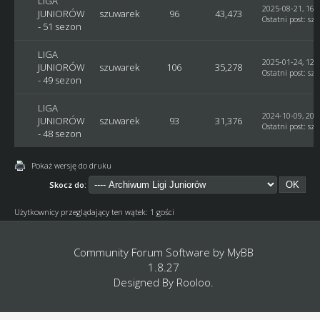
LIGA
2025-08-21, 16:
JUNIORÓW
szuwarek
96
43,473
Ostatni post
:
sz
- 51 sezon
LIGA
2025-01-24, 12:
JUNIORÓW
szuwarek
106
35,278
Ostatni post
:
sz
- 49 sezon
LIGA
2024-10-09, 20:
JUNIORÓW
szuwarek
93
31,376
Ostatni post
:
sz
- 48 sezon
Pokaż wersję do druku
Skocz do:
Użytkownicy przeglądający ten wątek: 1 gości
Community Forum Software by
MyBB
1.8.27
Designed By
Rooloo
.