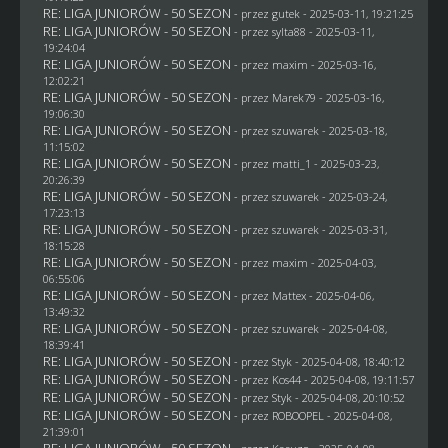
RE: LIGA JUNIORÓW - 50 SEZON
- przez
gutek
- 2025-03-11, 19:21:25
RE: LIGA JUNIORÓW - 50 SEZON
- przez
sylta88
- 2025-03-11,
19:24:04
RE: LIGA JUNIORÓW - 50 SEZON
- przez
maxim
- 2025-03-16,
12:02:21
RE: LIGA JUNIORÓW - 50 SEZON
- przez
Marek79
- 2025-03-16,
19:06:30
RE: LIGA JUNIORÓW - 50 SEZON
- przez
szuwarek
- 2025-03-18,
11:15:02
RE: LIGA JUNIORÓW - 50 SEZON
- przez
matti_1
- 2025-03-23,
20:26:39
RE: LIGA JUNIORÓW - 50 SEZON
- przez
szuwarek
- 2025-03-24,
17:23:13
RE: LIGA JUNIORÓW - 50 SEZON
- przez
szuwarek
- 2025-03-31,
18:15:28
RE: LIGA JUNIORÓW - 50 SEZON
- przez
maxim
- 2025-04-03,
06:55:06
RE: LIGA JUNIORÓW - 50 SEZON
- przez
Mattex
- 2025-04-06,
13:49:32
RE: LIGA JUNIORÓW - 50 SEZON
- przez
szuwarek
- 2025-04-08,
18:39:41
RE: LIGA JUNIORÓW - 50 SEZON
- przez
Styk
- 2025-04-08, 18:40:12
RE: LIGA JUNIORÓW - 50 SEZON
- przez
Kos44
- 2025-04-08, 19:11:57
RE: LIGA JUNIORÓW - 50 SEZON
- przez
Styk
- 2025-04-08, 20:10:52
RE: LIGA JUNIORÓW - 50 SEZON
- przez
ROBOOPEL
- 2025-04-08,
21:39:01
RE: LIGA JUNIORÓW - 50 SEZON