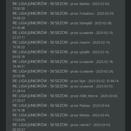
RE: LIGA JUNIORÓW - 50 SEZON
- przez
Mattex
- 2025-02-04,
13:00:50
RE: LIGA JUNIORÓW - 50 SEZON
- przez
Arkadiusz
- 2025-02-05,
10:08:23
RE: LIGA JUNIORÓW - 50 SEZON
- przez
Sidney68
- 2025-02-08,
01:43:48
RE: LIGA JUNIORÓW - 50 SEZON
- przez
szuwarek
- 2025-02-10,
22:37:11
RE: LIGA JUNIORÓW - 50 SEZON
- przez
maxim
- 2025-02-14,
10:56:22
RE: LIGA JUNIORÓW - 50 SEZON
- przez
sylta88
- 2025-02-16,
09:03:18
RE: LIGA JUNIORÓW - 50 SEZON
- przez
szuwarek
- 2025-02-18,
18:44:51
RE: LIGA JUNIORÓW - 50 SEZON
- przez
szuwarek
- 2025-02-24,
20:05:38
RE: LIGA JUNIORÓW - 50 SEZON
- przez
Styk
- 2025-03-02, 10:44:14
RE: LIGA JUNIORÓW - 50 SEZON
- przez
szuwarek
- 2025-03-03,
21:28:04
RE: LIGA JUNIORÓW - 50 SEZON
- przez
ADM_Henrik
- 2025-03-03,
21:35:57
RE: LIGA JUNIORÓW - 50 SEZON
- przez
Pabloss
- 2025-03-04,
09:16:58
RE: LIGA JUNIORÓW - 50 SEZON
- przez
Mattex
- 2025-03-04,
17:03:05
RE: LIGA JUNIORÓW - 50 SEZON
- przez
rekin67
- 2025-03-05,
08:35:37