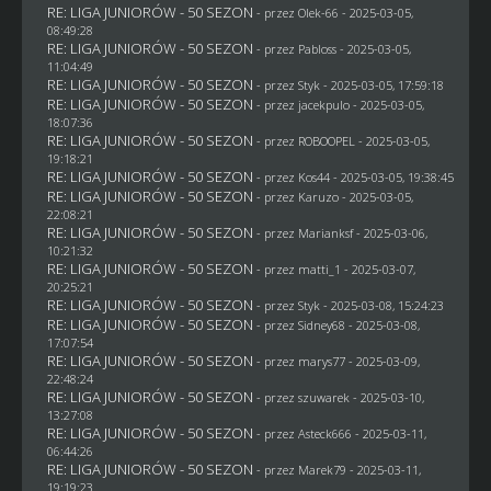
RE: LIGA JUNIORÓW - 50 SEZON
- przez
Olek-66
- 2025-03-05,
08:49:28
RE: LIGA JUNIORÓW - 50 SEZON
- przez
Pabloss
- 2025-03-05,
11:04:49
RE: LIGA JUNIORÓW - 50 SEZON
- przez
Styk
- 2025-03-05, 17:59:18
RE: LIGA JUNIORÓW - 50 SEZON
- przez
jacekpulo
- 2025-03-05,
18:07:36
RE: LIGA JUNIORÓW - 50 SEZON
- przez
ROBOOPEL
- 2025-03-05,
19:18:21
RE: LIGA JUNIORÓW - 50 SEZON
- przez
Kos44
- 2025-03-05, 19:38:45
RE: LIGA JUNIORÓW - 50 SEZON
- przez
Karuzo
- 2025-03-05,
22:08:21
RE: LIGA JUNIORÓW - 50 SEZON
- przez
Marianksf
- 2025-03-06,
10:21:32
RE: LIGA JUNIORÓW - 50 SEZON
- przez
matti_1
- 2025-03-07,
20:25:21
RE: LIGA JUNIORÓW - 50 SEZON
- przez
Styk
- 2025-03-08, 15:24:23
RE: LIGA JUNIORÓW - 50 SEZON
- przez
Sidney68
- 2025-03-08,
17:07:54
RE: LIGA JUNIORÓW - 50 SEZON
- przez
marys77
- 2025-03-09,
22:48:24
RE: LIGA JUNIORÓW - 50 SEZON
- przez
szuwarek
- 2025-03-10,
13:27:08
RE: LIGA JUNIORÓW - 50 SEZON
- przez
Asteck666
- 2025-03-11,
06:44:26
RE: LIGA JUNIORÓW - 50 SEZON
- przez
Marek79
- 2025-03-11,
19:19:23