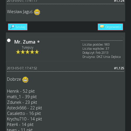
2013-05-07, 17:41:17
#1,124
Wiesław Jaguś
Szukaj
Odpowiedz
Mr. Zuma
Liczba postów: 983
Tutejszy
Liczba wątków: 37
Dołączył: Feb 2013
Drużyna: DKŻ Unia Dębica
2013-05-07, 17:47:52
#1,125
Dobrze
Henrik - 52 pkt
matti_1 - 39 pkt
Zdunek - 23 pkt
Asteck666 - 22 pkt
Casaletto - 16 pkt
Krychu710 - 14 pkt
Piter4 - 14 pkt
teves - 11 pkt