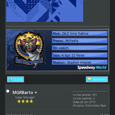
Szukaj
Odpowiedz
MGRBarto
Liczba postów: 325
Super Manager
Liczba wątków: 2
Dołączył: Jan 2013
Drużyna: Kościańskie Byki