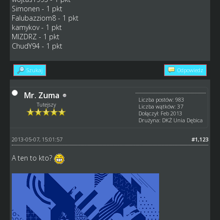
Simonen - 1 pkt
Falubazziom8 - 1 pkt
kamykov - 1 pkt
MIZDRZ - 1 pkt
ChudY94 - 1 pkt
Szukaj
Odpowiedz
Mr. Zuma
Liczba postów: 983
Tutejszy
Liczba wątków: 37
Dołączył: Feb 2013
Drużyna: DKŻ Unia Dębica
2013-05-07, 15:01:57
#1,123
A ten to kto?