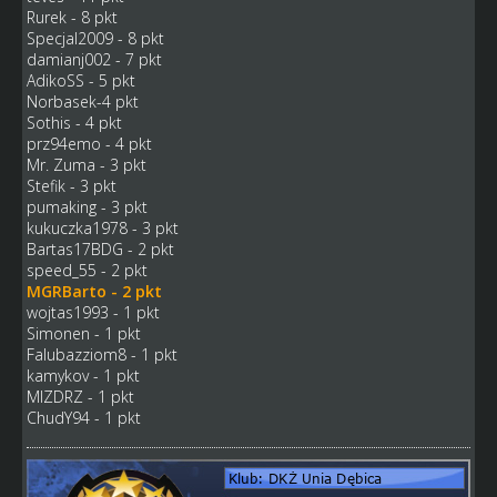
Rurek - 8 pkt
Specjal2009 - 8 pkt
damianj002 - 7 pkt
AdikoSS - 5 pkt
Norbasek-4 pkt
Sothis - 4 pkt
prz94emo - 4 pkt
Mr. Zuma - 3 pkt
Stefik - 3 pkt
pumaking - 3 pkt
kukuczka1978 - 3 pkt
Bartas17BDG - 2 pkt
speed_55 - 2 pkt
MGRBarto - 2 pkt
wojtas1993 - 1 pkt
Simonen - 1 pkt
Falubazziom8 - 1 pkt
kamykov - 1 pkt
MIZDRZ - 1 pkt
ChudY94 - 1 pkt