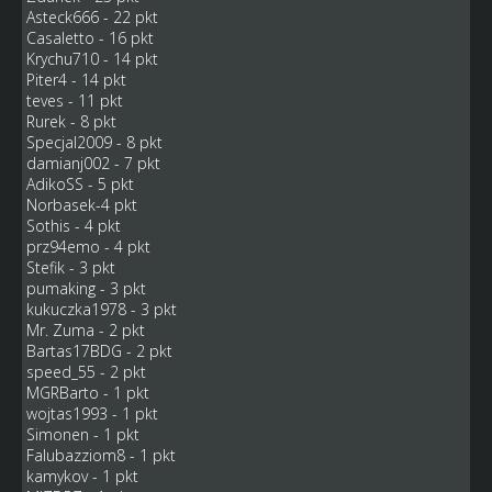
Asteck666 - 22 pkt
Casaletto - 16 pkt
Krychu710 - 14 pkt
Piter4 - 14 pkt
teves - 11 pkt
Rurek - 8 pkt
Specjal2009 - 8 pkt
damianj002 - 7 pkt
AdikoSS - 5 pkt
Norbasek-4 pkt
Sothis - 4 pkt
prz94emo - 4 pkt
Stefik - 3 pkt
pumaking - 3 pkt
kukuczka1978 - 3 pkt
Mr. Zuma - 2 pkt
Bartas17BDG - 2 pkt
speed_55 - 2 pkt
MGRBarto - 1 pkt
wojtas1993 - 1 pkt
Simonen - 1 pkt
Falubazziom8 - 1 pkt
kamykov - 1 pkt