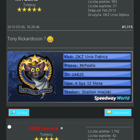
Liczba postów: 983
Tutejszy
Liczba wątków: 37
Dołączył: Feb 2013
Drużyna: DKŻ Unia Dębica
2013-05-06, 18:28:46
#1,115
Tony Rickardsson ?
Szukaj
Odpowiedz
ADM_Henrik
Liczba postów: 1,742
Tutejszy
Liczba wątków: 42
Dołączył: Sep 2010