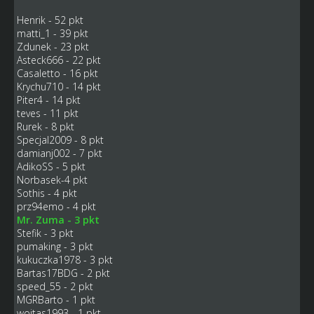
Henrik - 52 pkt
matti_1 - 39 pkt
Zdunek - 23 pkt
Asteck666 - 22 pkt
Casaletto - 16 pkt
Krychu710 - 14 pkt
Piter4 - 14 pkt
teves - 11 pkt
Rurek - 8 pkt
Specjal2009 - 8 pkt
damianj002 - 7 pkt
AdikoSS - 5 pkt
Norbasek-4 pkt
Sothis - 4 pkt
prz94emo - 4 pkt
Mr. Zuma - 3 pkt
Stefik - 3 pkt
pumaking - 3 pkt
kukuczka1978 - 3 pkt
Bartas17BDG - 2 pkt
speed_55 - 2 pkt
MGRBarto - 1 pkt
wojtas1993 - 1 pkt