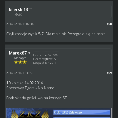
kilerski13
Gość
2014-02-10, 18:02:34
#28
Czyli zostaje wynik 5-7. Dla mnie ok. Rozegrało się na torze.
Marex87
Liczba postów: 106
Manager
Liczba wątków: 5
Dołączył: Jan 2011
2014-02-10, 19:38:50
#29
10 kolejka 14.02.2014
Speedway Tigers - No Name
Brak składu gości. wo na korzyść ST