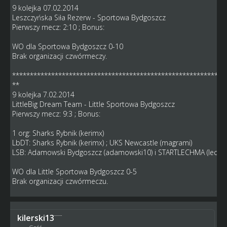
9 kolejka 07.02.2014
Leszczyńska Siła Rezerw - Sportowa Bydgoszcz
Pierwszy mecz: 2:10 ; Bonus:
WO dla Sportowa Bydgoszcz 0-10
Brak organizacji czwórmeczy.
************************************************************
**
9 kolejka 7.02.2014
LittleBig Dream Team - Little Sportowa Bydgoszcz
Pierwszy mecz: 9:3 ; Bonus:
1 org: Sharks Rybnik (kerimx)
LbDT: Sharks Rybnik (kerimx) ; UKS Newcastle (magrami)
LSB: Adamowski Bydgoszcz (adamowski10) i STARTLECHMA (lech)
WO dla Little Sportowa Bydgoszcz 0-5
Brak organizacji czwórmeczu.
kilerski13