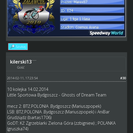
Szukaj
kilerski13
Gość
2014-02-11, 17:23:54
#30
10 kolejka 14.02.2014
Little Sportowa Bydgoszcz - Ghosts of Dream Team
mecz 2: BTŻ.POLONIA .Bydgoszcz (Mariuszpopek)
LSB: BTŻ.POLONIA .Bydgoszcz (Mariuszpopek) i AniBar
Grudziądz (bartas1706)
GoDT: KŻ Zgrzeblarki Zielona Góra (zzbigniew) ; POLANKA
(gruszka74)