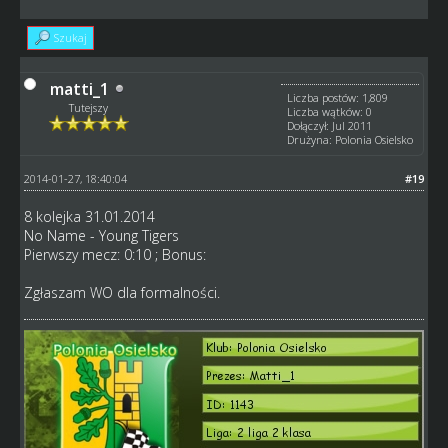
Szukaj
matti_1
Liczba postów: 1,809
Tutejszy
Liczba wątków: 0
Dołączył: Jul 2011
Drużyna: Polonia Osielsko
2014-01-27, 18:40:04
#19
8 kolejka 31.01.2014
No Name - Young Tigers
Pierwszy mecz: 0:10 ; Bonus:
Zgłaszam WO dla formalności.