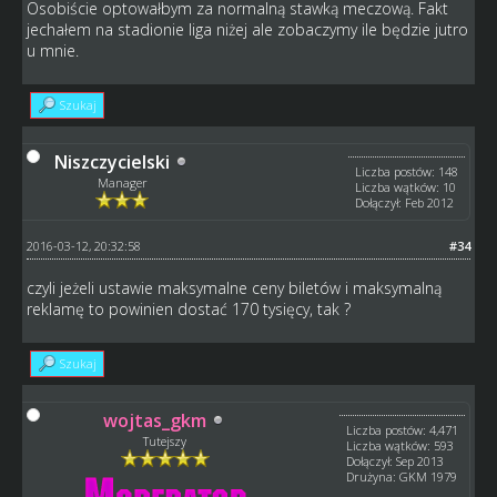
Osobiście optowałbym za normalną stawką meczową. Fakt
jechałem na stadionie liga niżej ale zobaczymy ile będzie jutro
u mnie.
Szukaj
Niszczycielski
Liczba postów: 148
Manager
Liczba wątków: 10
Dołączył: Feb 2012
2016-03-12, 20:32:58
#34
czyli jeżeli ustawie maksymalne ceny biletów i maksymalną
reklamę to powinien dostać 170 tysięcy, tak ?
Szukaj
wojtas_gkm
Liczba postów: 4,471
Tutejszy
Liczba wątków: 593
Dołączył: Sep 2013
Drużyna: GKM 1979