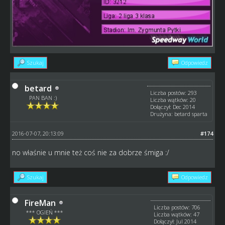
Szukaj
Odpowiedz
betard
Liczba postów: 293
PAN BAN :)
Liczba wątków: 20
Dołączył: Dec 2014
Drużyna: betard sparta
2016-07-07, 20:13:09
#174
no właśnie u mnie też coś nie za dobrze śmiga :/
Szukaj
Odpowiedz
FireMan
Liczba postów: 706
*** OGIEŃ ***
Liczba wątków: 47
Dołączył: Jul 2014