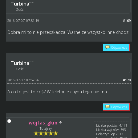
Turbina
Gość
2016-07-07, 07:51:19
#169
Dobra mi to nie przeszkadza. Ważne ze wszystko inne chodzi
Odpowiedz
Turbina
Gość
2016-07-07, 07:52:26
#170
A co to jest to coś? W telefonie chyba tego nie ma
Odpowiedz
wojtas_gkm
Liczba postów: 4,471
Tutejszy
Liczba wątków: 593
Dołączył: Sep 2013