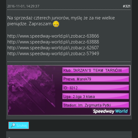
2016-11-01, 14:29:37
#321
Na sprzedaż czterech juniorów, myślę że za nie wielkie
pieniądze. Zapraszam
http://www.speedway-world.pl/i,zobacz-63866
http://www.speedway-world.pl/i,zobacz-63888
http://www.speedway-world.pl/i,zobacz-62607
http://www.speedway-world.pl/i,zobacz-57949
Szukaj