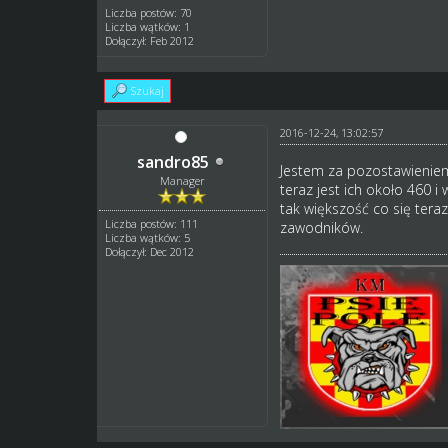
Liczba postów: 70
Liczba wątków: 1
Dołączył: Feb 2012
Szukaj
2016-12-24, 13:02:57
sandro85
Jestem za pozostawieniem
Manager
teraz jest ich około 460 
tak większość co się tera
Liczba postów: 111
zawodników.
Liczba wątków: 5
Dołączył: Dec 2012