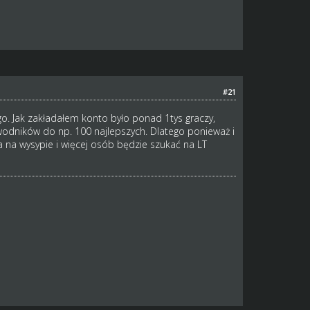
#21
. Jak zakładałem konto było ponad 1tys graczy,
awodników do np. 100 najlepszych. Dlatego ponieważ i
ja na wysypie i więcej osób będzie szukać na LT