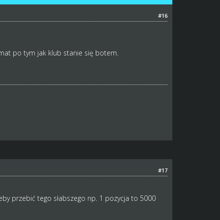
#16
mat po tym jak klub stanie się botem.
#17
żeby przebić tego słabszego np. 1 pozycja to 5000