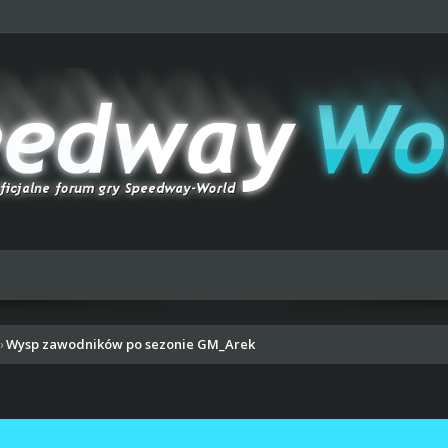
Wysp zawodników po sezonie GM_Arek
›