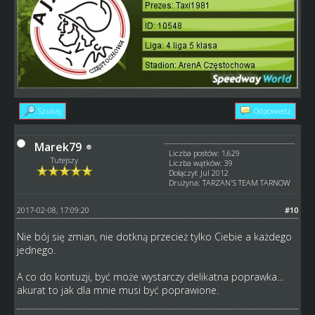
Szukaj
Odpowiedz
Marek79
Liczba postów: 1,629
Tutejszy
Liczba wątków: 39
Dołączył: Jul 2012
Drużyna: TARZAN'S TEAM TARNOW
2017-02-08, 17:09:20
#10
Nie bój się zmian, nie dotkną przecież tylko Ciebie a każdego
jednego.
A co do kontuzji, być może wystarczy delikatna poprawka...
akurat to jak dla mnie musi być poprawione.