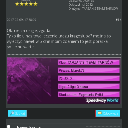
Liczba wątków: 39
Dołączył: Jul 2012
Drużyna: TARZAN'S TEAM TARNOW
2017-02-09, 17:58:09
#14
Ok. nie za długie, zgoda.
Tylko ile u nas trwa leczenie urazu kręgosłupa? można to
wyleczyć nawet w 5 dni! moim zdaniem to jest porażka,
śmiechu warte.
Szukaj
Odpowiedz