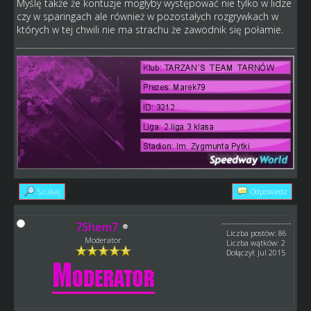
Myślę także że kontuzje mogłyby występować nie tylko w lidze
czy w sparingach ale również w pozostałych rozgrywkach w
których w tej chwili nie ma strachu że zawodnik się połamie.
Szukaj
Odpowiedz
7Shem7
Liczba postów: 86
Moderator
Liczba wątków: 2
Dołączył: Jul 2015