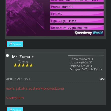
Szukaj
Mr. Zuma
Liczba postów: 983
Tutejszy
Liczba wątków: 37
Dołączył: Feb 2013
Drużyna: DKŻ Unia Dębica
2018-07-29, 15:45:18
#56
nowa szkółka została wprowadzona
//zamykam
Szukaj