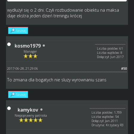
wydłużył się o 2 dni. Czyli rozbudowanie obiektu na maksa
daje ekstra jeden dzień treningu krócej
Szukaj
kosmo1979
Liczba postów: 61
Manager
Liczba wątków: 8
Dołączył: Jun 2017
2017-06-28, 21:29:06
#50
To zmiana dla bogatych nie sluzy wyrownaniu szans
Szukaj
kamykov
Liczba postów: 1,709
Niepoprawny patriota
Liczba wątków: 54
Dołączył: Jan 2011
Drużyna: Krzyżacy R3