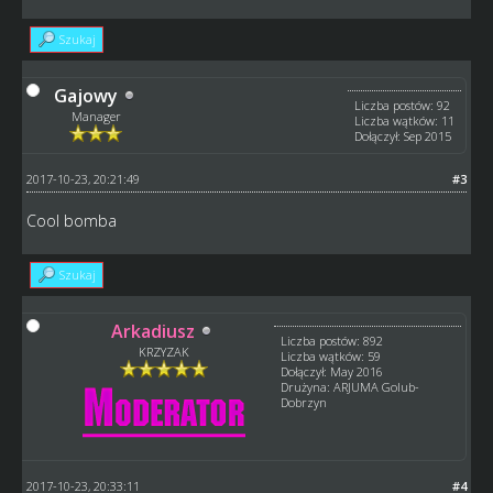
Szukaj
Gajowy
Liczba postów: 92
Manager
Liczba wątków: 11
Dołączył: Sep 2015
2017-10-23, 20:21:49
#3
Cool bomba
Szukaj
Arkadiusz
Liczba postów: 892
KRZYZAK
Liczba wątków: 59
Dołączył: May 2016
Drużyna: ARJUMA Golub-
Dobrzyn
2017-10-23, 20:33:11
#4