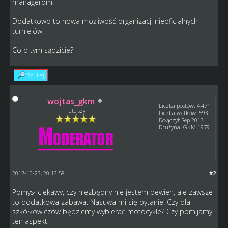
managerom.
Dodatkowo to nowa możliwość organizacji nieoficjalnych
turniejów.
Co o tym sądzicie?
Szukaj
wojtas_gkm
Liczba postów: 4,471
Tutejszy
Liczba wątków: 593
Dołączył: Sep 2013
Drużyna: GKM 1979
2017-10-23, 20:13:58
#2
Pomysł ciekawy, czy niezbędny nie jestem pewien, ale zawsze
to dodatkowa zabawa. Nasuwa mi się pytanie. Czy dla
szkółkowiczów będziemy wybierać motocykle? Czy pomijamy
ten aspekt