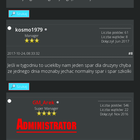
Szukaj
kosmo1979
Liczba postów: 61
Manager
Liczba wątków: 8
Dołączył: Jun 2017
2017-10-24, 08:33:32
#8
Jeśli w tygodniu to ucieklby nam jeden spar dla druzyny chyba
ze jednego dnia moznaby jechac normalny spar i spar szkolki
Szukaj
GM_Arek
Liczba postów: 546
Super Manager
Liczba wątków: 22
Dołączył: Nov 2016