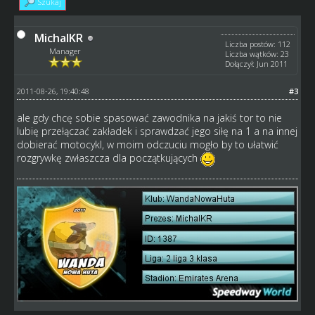
Szukaj
MichalKR
Liczba postów: 112
Manager
Liczba wątków: 23
Dołączył: Jun 2011
2011-08-26, 19:40:48
#3
ale gdy chcę sobie spasować zawodnika na jakiś tor to nie
lubię przełączać zakładek i sprawdzać jego siłę na 1 a na innej
dobierać motocykl, w moim odczuciu mogło by to ułatwić
rozgrywkę zwłaszcza dla początkujących