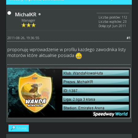
MichalKR
Liczba postów: 112
Manager
Liczba wątków: 23
Dołączył: Jun 2011
2011-08-26, 19:36:55
#1
proponuję wprowadzenie w profilu każdego zawodnika listy
motorów które aktualnie posiada
Szukaj