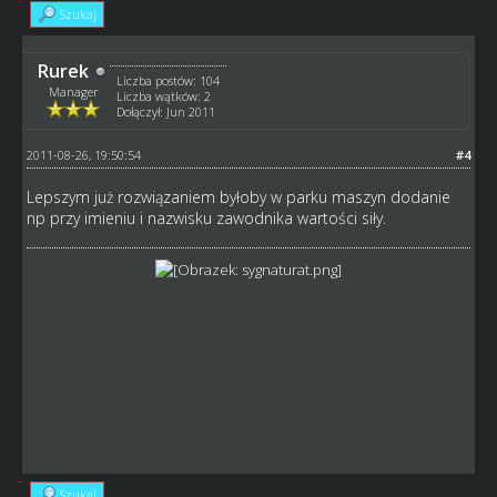
Szukaj
Rurek
Liczba postów: 104
Manager
Liczba wątków: 2
Dołączył: Jun 2011
2011-08-26, 19:50:54
#4
Lepszym już rozwiązaniem byłoby w parku maszyn dodanie
np przy imieniu i nazwisku zawodnika wartości siły.
Szukaj