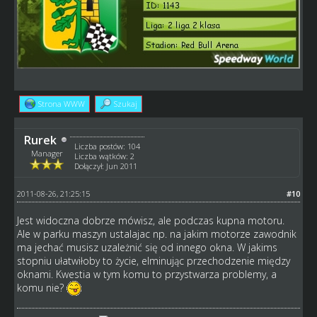
Strona WWW
Szukaj
Rurek
Liczba postów: 104
Manager
Liczba wątków: 2
Dołączył: Jun 2011
2011-08-26, 21:25:15
#10
Jest widoczna dobrze mówisz, ale podczas kupna motoru.
Ale w parku maszyn ustalajac np. na jakim motorze zawodnik
ma jechać musisz uzależnić się od innego okna. W jakims
stopniu ułatwiłoby to życie, elminując przechodzenie między
oknami. Kwestia w tym komu to przystwarza problemy, a
komu nie?