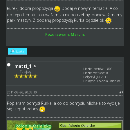
Rurek, dobra propozycja
Dodaj w nowym temacie. A co
do tego tematu to uważam za niepotrzebny, ponieważ mamy
park maszyn. Z dodaną propozycją Rurka będzie ok
Pozdrawiam, Marcin.
Szukaj
matti_1
Liczba postów: 1,809
Tutejszy
Liczba wątków: 0
Dołączył: Jul 2011
Drużyna: Polonia Osielsko
2011-08-26, 20:38:10
#7
Popieram pomysł Rurka, a co do pomysłu Michała to wydaje
się niepotrzebny