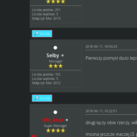
Liczba postów: 291
Liczba wątków: 3
Dołączył: Mar 2015
Szukaj
2018-06-11, 10:04:25
Selby
Pierwszy pomysł dużo lepsz
Manager
Liczba postów: 102
Liczba wątków: 5
Dołączył: Mar 2012
Szukaj
2018-06-11, 10:22:01
GM_Arek
drugi łączy obie rzeczy. wil
Super Manager
można jeszcze inaczej (3.