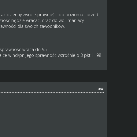
 oraz dzienny zwrot sprawności do poziomu sprzed
ność będzie wracać, oraz do woli maniacy
rawności dla swoich zawodników.
y sprawność wraca do 95
 że w nd/pn jego sprawność wzrośnie o 3 pkt i =98
#40