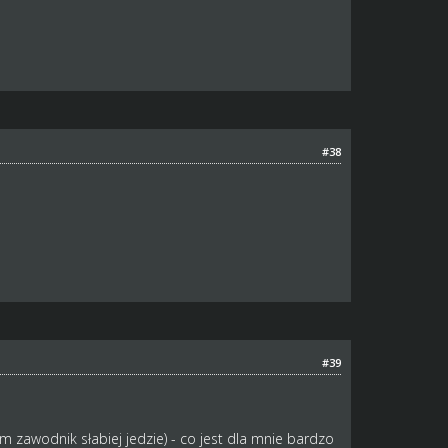
#38
#39
 zawodnik słabiej jedzie) - co jest dla mnie bardzo