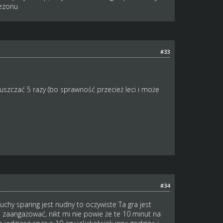
sezonu
#33
uszczać 5 razy (bo sprawność przecież leci i może
#34
chy sparing jest nudny to oczywiste Ta gra jest
 zaangażować, nikt mi nie powie że te 10 minut na