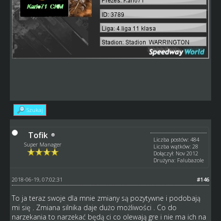
Szukaj
Tofik
Liczba postów: 484
Super Manager
Liczba wątków: 28
Dołączył: Nov 2012
Drużyna: Falubazole
2018-06-19, 07:02:31
#146
To ja teraz swoje dla mnie zmiany są pozytywne i podobają
mi się . Zmiana silnika daje dużo możliwości . Co do
narzekania to narzekać będą ci co olewają gre i nie ma ich na