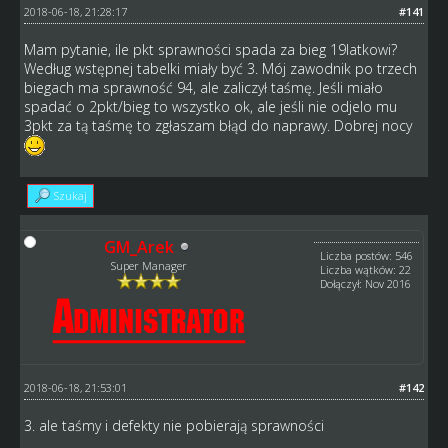
2018-06-18, 21:28:17
#141
Mam pytanie, ile pkt sprawności spada za bieg 19latkowi?
Według wstępnej tabelki miały być 3. Mój zawodnik po trzech
biegach ma sprawność 94, ale zaliczył taśmę. Jeśli miało
spadać o 2pkt/bieg to wszystko ok, ale jeśli nie odjelo mu
3pkt za tą taśmę to zgłaszam błąd do naprawy. Dobrej nocy
Szukaj
GM_Arek
Liczba postów: 546
Super Manager
Liczba wątków: 22
Dołączył: Nov 2016
2018-06-18, 21:53:01
#142
3. ale taśmy i defekty nie pobierają sprawności