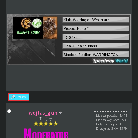
Szukaj
wojtas_gkm
Liczba postów: 4,471
Tutejszy
Liczba wątków: 593
Dołączył: Sep 2013
Drużyna: GKM 1979