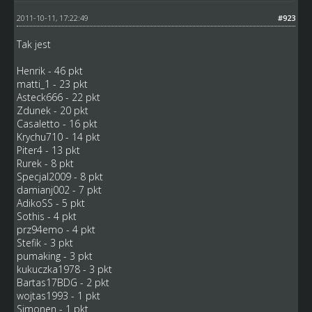
2011-10-11, 17:22:49
#923
Tak jest
Henrik - 46 pkt
matti_1 - 23 pkt
Asteck666 - 22 pkt
Zdunek - 20 pkt
Casaletto - 16 pkt
Krychu710 - 14 pkt
Piter4 - 13 pkt
Rurek - 8 pkt
Specjal2009 - 8 pkt
damianj002 - 7 pkt
AdikoSS - 5 pkt
Sothis - 4 pkt
prz94emo - 4 pkt
Stefik - 3 pkt
pumaking - 3 pkt
kukuczka1978 - 3 pkt
Bartas17BDG - 2 pkt
wojtas1993 - 1 pkt
Simonen - 1 pkt