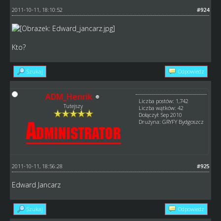
2011-10-11, 18:10:52
#924
Kto?
Szukaj
Odpowiedz
ADM_Henrik
Liczba postów: 1,742
Tutejszy
Liczba wątków: 42
Dołączył: Sep 2010
Drużyna: GRYFY Bydgoszcz
2011-10-11, 18:56:28
#925
Edward Jancarz
Szukaj
Odpowiedz