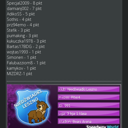
Specjal2009 - 8 pkt
damianj002 - 7 pkt
AdikoSS - 5 pkt
Sothis - 4 pkt
prz94emo - 4 pkt
Stefik - 3 pkt
pumaking - 3 pkt
kukuczka1978 - 3 pkt
Bartas17BDG - 2 pkt
wojtas1993 - 1 pkt
Simonen - 1 pkt
Falubazziom8 - 1 pkt
kamykov - 1 pkt
MIZDRZ-1 pkt