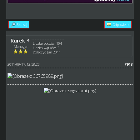
Szukaj
Odpowiedz
Rurek
Liczba postów: 104
Manager
Liczba wątków: 2
Dołączył: Jun 2011
2011-09-17, 12:58:23
#918