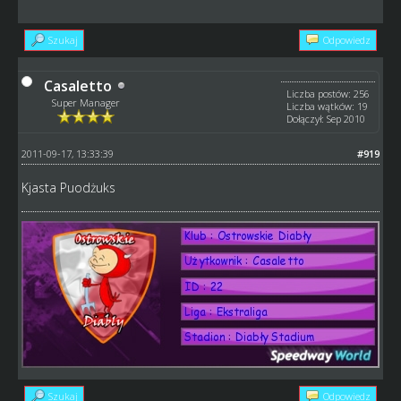
Szukaj
Odpowiedz
Casaletto
Liczba postów: 256
Super Manager
Liczba wątków: 19
Dołączył: Sep 2010
2011-09-17, 13:33:39
#919
Kjasta Puodżuks
Szukaj
Odpowiedz