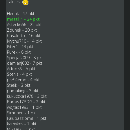
Tak jest
Henrik - 47 pkt
matti_1 - 24 pkt
Asteck666 - 22 pkt
Zdunek - 20 pkt
Casaletto - 16 pkt
Krychu710 - 14 pkt
Piter4 - 13 pkt
Rurek - 8 pkt
Specjal2009 - 8 pkt
damianj002 - 7 pkt
AdikoSS - 5 pkt
Sothis - 4 pkt
prz94emo - 4 pkt
Stefik - 3 pkt
pumaking - 3 pkt
kukuczka1978 - 3 pkt
Bartas17BDG - 2 pkt
wojtas1993 - 1 pkt
Simonen - 1 pkt
Falubazziom8 - 1 pkt
kamykov - 1 pkt
MIZDRZ - 1 pkt