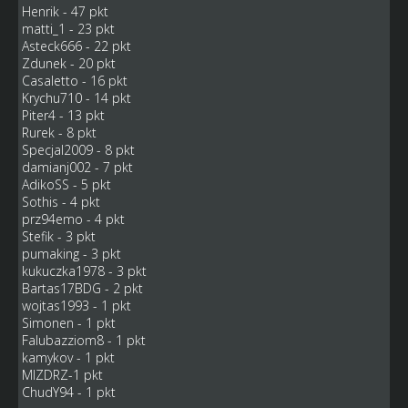
Henrik - 47 pkt
matti_1 - 23 pkt
Asteck666 - 22 pkt
Zdunek - 20 pkt
Casaletto - 16 pkt
Krychu710 - 14 pkt
Piter4 - 13 pkt
Rurek - 8 pkt
Specjal2009 - 8 pkt
damianj002 - 7 pkt
AdikoSS - 5 pkt
Sothis - 4 pkt
prz94emo - 4 pkt
Stefik - 3 pkt
pumaking - 3 pkt
kukuczka1978 - 3 pkt
Bartas17BDG - 2 pkt
wojtas1993 - 1 pkt
Simonen - 1 pkt
Falubazziom8 - 1 pkt
kamykov - 1 pkt
MIZDRZ-1 pkt
ChudY94 - 1 pkt