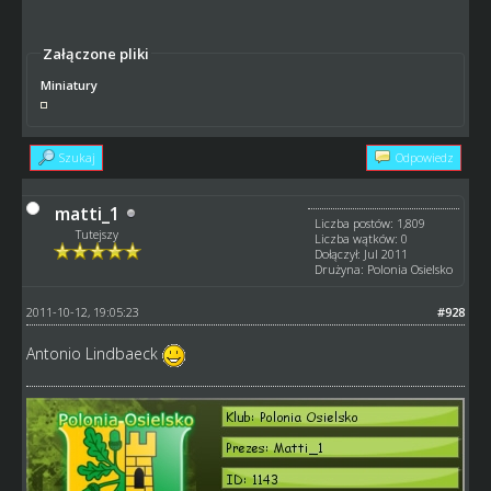
Załączone pliki
Miniatury
Szukaj
Odpowiedz
matti_1
Liczba postów: 1,809
Tutejszy
Liczba wątków: 0
Dołączył: Jul 2011
Drużyna: Polonia Osielsko
2011-10-12, 19:05:23
#928
Antonio Lindbaeck