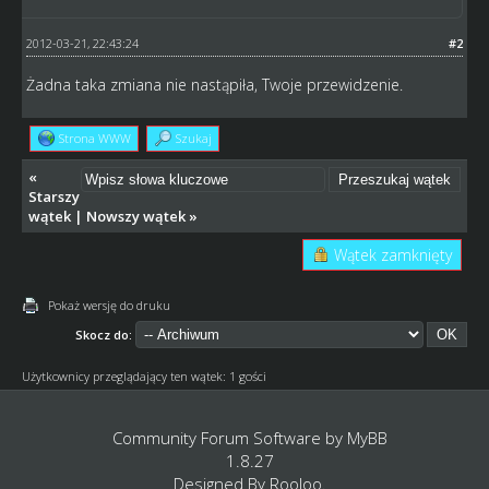
2012-03-21, 22:43:24
#2
Żadna taka zmiana nie nastąpiła, Twoje przewidzenie.
Strona WWW
Szukaj
«
Starszy
wątek
|
Nowszy wątek
»
Wątek zamknięty
Pokaż wersję do druku
Skocz do:
Użytkownicy przeglądający ten wątek: 1 gości
Community Forum Software by
MyBB
1.8.27
Designed By
Rooloo
.