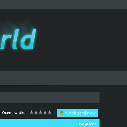
Ocena wątku:
Wątek zamknięty
Tryb drzewa