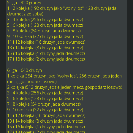
5 liga - 320 graczy
1 i 2 kolejka (192 druzyn jako "wolny los", 128 druzyn jada
dwumecz ze soba)
3 i 4 kolejka (256 druzyn jada dwumecz)
5 i 6 kolejka (128 druzyn jada dwumecz)
7 i 8 kolejka (64 druzyn jada dwumecz)
9 i 10 kolejka (32 druzyn jada dwumecz)
11 i 12 kolejka (16 druzyn jada dwumecz)
13 i 14 kolejka (8 druzyn jada dwumecz)
15 i 16 kolejka (4 druzyny jada dwumecz)
17 i 18 kolejka (2 druzyny jada dwumecz)
6 liga - 640 druzyn
1 kolejka 384 druzyn jako "wolny los", 256 druzyn jada jeden
mecz, gospodarz losowo)
2 kolejka (512 druzyn jedzie jeden mecz, gospodarz losowo)
3 i 4 kolejka (256 druzyn jada dwumecz)
5 i 6 kolejka (128 druzyn jada dwumecz)
7 i 8 kolejka (64 druzyn jada dwumecz)
9 i 10 kolejka (32 druzyn jada dwumecz)
11 i 12 kolejka (16 druzyn jada dwumecz)
13 i 14 kolejka (8 druzyn jada dwumecz)
15 i 16 kolejka (4 druzyny jada dwumecz)
17 i 18 kolejka (2 druzyny jada dwumecz)