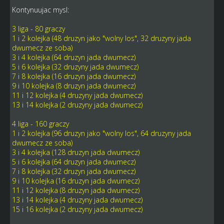
Kontynuujac mysl:
3 liga - 80 graczy
1 i 2 kolejka (48 druzyn jako "wolny los", 32 druzyny jada
dwumecz ze soba)
3 i 4 kolejka (64 druzyn jada dwumecz)
5 i 6 kolejka (32 druzyny jada dwumecz)
7 i 8 kolejka (16 druzyn jada dwumecz)
9 i 10 kolejka (8 druzyn jada dwumecz)
11 i 12 kolejka (4 druzyny jada dwumecz)
13 i 14 kolejka (2 druzyny jada dwumecz)
4 liga - 160 graczy
1 i 2 kolejka (96 druzyn jako "wolny los", 64 druzyny jada
dwumecz ze soba)
3 i 4 kolejka (128 druzyn jada dwumecz)
5 i 6 kolejka (64 druzyn jada dwumecz)
7 i 8 kolejka (32 druzyn jada dwumecz)
9 i 10 kolejka (16 druzyn jada dwumecz)
11 i 12 kolejka (8 druzyn jada dwumecz)
13 i 14 kolejka (4 druzyny jada dwumecz)
15 i 16 kolejka (2 druzyny jada dwumecz)