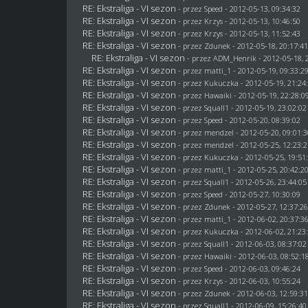
RE: Ekstraliga - VI sezon
- przez
Speed
- 2012-05-13, 09:34:32
RE: Ekstraliga - VI sezon
- przez
Krzys
- 2012-05-13, 10:46:50
RE: Ekstraliga - VI sezon
- przez
Krzys
- 2012-05-13, 11:52:43
RE: Ekstraliga - VI sezon
- przez
Zdunek
- 2012-05-18, 20:17:4
RE: Ekstraliga - VI sezon
- przez
ADM_Henrik
- 2012-05-18, 
RE: Ekstraliga - VI sezon
- przez
matti_1
- 2012-05-19, 09:33:2
RE: Ekstraliga - VI sezon
- przez Kukuczka - 2012-05-19, 21:24
RE: Ekstraliga - VI sezon
- przez
Hawaiki
- 2012-05-19, 22:28:0
RE: Ekstraliga - VI sezon
- przez
Squall1
- 2012-05-19, 23:02:02
RE: Ekstraliga - VI sezon
- przez
Speed
- 2012-05-20, 08:39:02
RE: Ekstraliga - VI sezon
- przez
mendzel
- 2012-05-20, 09:01:
RE: Ekstraliga - VI sezon
- przez
mendzel
- 2012-05-25, 12:23:
RE: Ekstraliga - VI sezon
- przez Kukuczka - 2012-05-25, 19:51
RE: Ekstraliga - VI sezon
- przez
matti_1
- 2012-05-25, 20:42:2
RE: Ekstraliga - VI sezon
- przez
Squall1
- 2012-05-26, 23:44:05
RE: Ekstraliga - VI sezon
- przez
Speed
- 2012-05-27, 10:30:09
RE: Ekstraliga - VI sezon
- przez
Zdunek
- 2012-05-27, 12:37:2
RE: Ekstraliga - VI sezon
- przez
matti_1
- 2012-06-02, 20:37:3
RE: Ekstraliga - VI sezon
- przez Kukuczka - 2012-06-02, 21:23
RE: Ekstraliga - VI sezon
- przez
Squall1
- 2012-06-03, 08:37:02
RE: Ekstraliga - VI sezon
- przez
Hawaiki
- 2012-06-03, 08:52:1
RE: Ekstraliga - VI sezon
- przez
Speed
- 2012-06-03, 09:46:24
RE: Ekstraliga - VI sezon
- przez
Krzys
- 2012-06-03, 10:55:24
RE: Ekstraliga - VI sezon
- przez
Zdunek
- 2012-06-03, 12:59:3
RE: Ekstraliga - VI sezon
- przez
Squall1
- 2012-06-09, 15:26:40