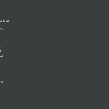
1
22:30:25
9
:29
9
30
21
:02
0
6
6
:40
8
1