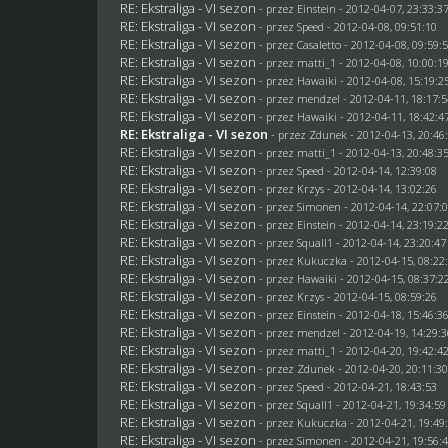
RE: Ekstraliga - VI sezon
- przez
Einstein
- 2012-04-07, 23:33:3
RE: Ekstraliga - VI sezon
- przez
Speed
- 2012-04-08, 09:51:10
RE: Ekstraliga - VI sezon
- przez
Casaletto
- 2012-04-08, 09:59:
RE: Ekstraliga - VI sezon
- przez
matti_1
- 2012-04-08, 10:00:1
RE: Ekstraliga - VI sezon
- przez
Hawaiki
- 2012-04-08, 15:19:2
RE: Ekstraliga - VI sezon
- przez
mendzel
- 2012-04-11, 18:17:
RE: Ekstraliga - VI sezon
- przez
Hawaiki
- 2012-04-11, 18:42:4
RE: Ekstraliga - VI sezon
- przez
Zdunek
- 2012-04-13, 20:46
RE: Ekstraliga - VI sezon
- przez
matti_1
- 2012-04-13, 20:48:3
RE: Ekstraliga - VI sezon
- przez
Speed
- 2012-04-14, 12:39:08
RE: Ekstraliga - VI sezon
- przez
Krzys
- 2012-04-14, 13:02:26
RE: Ekstraliga - VI sezon
- przez
Simonen
- 2012-04-14, 22:07:
RE: Ekstraliga - VI sezon
- przez
Einstein
- 2012-04-14, 23:19:2
RE: Ekstraliga - VI sezon
- przez
Squall1
- 2012-04-14, 23:20:47
RE: Ekstraliga - VI sezon
- przez Kukuczka - 2012-04-15, 08:22
RE: Ekstraliga - VI sezon
- przez
Hawaiki
- 2012-04-15, 08:37:2
RE: Ekstraliga - VI sezon
- przez
Krzys
- 2012-04-15, 08:59:26
RE: Ekstraliga - VI sezon
- przez
Einstein
- 2012-04-18, 15:46:3
RE: Ekstraliga - VI sezon
- przez
mendzel
- 2012-04-19, 14:29:
RE: Ekstraliga - VI sezon
- przez
matti_1
- 2012-04-20, 19:42:4
RE: Ekstraliga - VI sezon
- przez
Zdunek
- 2012-04-20, 20:11:3
RE: Ekstraliga - VI sezon
- przez
Speed
- 2012-04-21, 18:43:53
RE: Ekstraliga - VI sezon
- przez
Squall1
- 2012-04-21, 19:34:59
RE: Ekstraliga - VI sezon
- przez Kukuczka - 2012-04-21, 19:49
RE: Ekstraliga - VI sezon
- przez
Simonen
- 2012-04-21, 19:56: