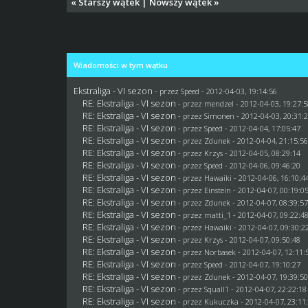
«
Starszy wątek
|
Nowszy wątek
»
Wiadomości w tym wątku
Ekstraliga - VI sezon
- przez
Speed
- 2012-04-03, 19:14:56
RE: Ekstraliga - VI sezon
- przez
mendzel
- 2012-04-03, 19:27:
RE: Ekstraliga - VI sezon
- przez
Simonen
- 2012-04-03, 20:31:
RE: Ekstraliga - VI sezon
- przez
Speed
- 2012-04-04, 17:05:47
RE: Ekstraliga - VI sezon
- przez
Zdunek
- 2012-04-04, 21:15:5
RE: Ekstraliga - VI sezon
- przez
Krzys
- 2012-04-05, 08:29:14
RE: Ekstraliga - VI sezon
- przez
Speed
- 2012-04-06, 09:46:20
RE: Ekstraliga - VI sezon
- przez
Hawaiki
- 2012-04-06, 16:10:4
RE: Ekstraliga - VI sezon
- przez
Einstein
- 2012-04-07, 00:19:0
RE: Ekstraliga - VI sezon
- przez
Zdunek
- 2012-04-07, 08:39:5
RE: Ekstraliga - VI sezon
- przez
matti_1
- 2012-04-07, 09:22:4
RE: Ekstraliga - VI sezon
- przez
Hawaiki
- 2012-04-07, 09:30:2
RE: Ekstraliga - VI sezon
- przez
Krzys
- 2012-04-07, 09:50:48
RE: Ekstraliga - VI sezon
- przez
Norbasek
- 2012-04-07, 12:11:
RE: Ekstraliga - VI sezon
- przez
Speed
- 2012-04-07, 19:10:27
RE: Ekstraliga - VI sezon
- przez
Zdunek
- 2012-04-07, 19:39:5
RE: Ekstraliga - VI sezon
- przez
Squall1
- 2012-04-07, 22:22:18
RE: Ekstraliga - VI sezon
- przez Kukuczka - 2012-04-07, 23:11