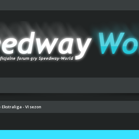
Ekstraliga - VI sezon
›