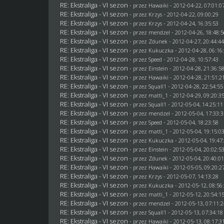
RE: Ekstraliga - VI sezon
- przez
Hawaiki
- 2012-04-22, 07:01:0
RE: Ekstraliga - VI sezon
- przez
Krzys
- 2012-04-22, 09:00:29
RE: Ekstraliga - VI sezon
- przez
Krzys
- 2012-04-24, 16:35:53
RE: Ekstraliga - VI sezon
- przez
mendzel
- 2012-04-26, 18:48:
RE: Ekstraliga - VI sezon
- przez
Zdunek
- 2012-04-27, 20:44:4
RE: Ekstraliga - VI sezon
- przez Kukuczka - 2012-04-28, 06:16
RE: Ekstraliga - VI sezon
- przez
Speed
- 2012-04-28, 10:57:43
RE: Ekstraliga - VI sezon
- przez
Einstein
- 2012-04-28, 21:36:5
RE: Ekstraliga - VI sezon
- przez
Hawaiki
- 2012-04-28, 21:51:2
RE: Ekstraliga - VI sezon
- przez
Squall1
- 2012-04-28, 22:54:55
RE: Ekstraliga - VI sezon
- przez
matti_1
- 2012-04-29, 09:20:3
RE: Ekstraliga - VI sezon
- przez
Squall1
- 2012-05-04, 14:25:11
RE: Ekstraliga - VI sezon
- przez
mendzel
- 2012-05-04, 17:33:
RE: Ekstraliga - VI sezon
- przez
Speed
- 2012-05-04, 18:23:58
RE: Ekstraliga - VI sezon
- przez
matti_1
- 2012-05-04, 19:15:0
RE: Ekstraliga - VI sezon
- przez Kukuczka - 2012-05-04, 19:47
RE: Ekstraliga - VI sezon
- przez
Einstein
- 2012-05-04, 20:02:5
RE: Ekstraliga - VI sezon
- przez
Zdunek
- 2012-05-04, 20:40:0
RE: Ekstraliga - VI sezon
- przez
Hawaiki
- 2012-05-05, 09:20:2
RE: Ekstraliga - VI sezon
- przez
Krzys
- 2012-05-07, 14:13:28
RE: Ekstraliga - VI sezon
- przez Kukuczka - 2012-05-12, 08:56
RE: Ekstraliga - VI sezon
- przez
matti_1
- 2012-05-12, 20:54:1
RE: Ekstraliga - VI sezon
- przez
mendzel
- 2012-05-13, 07:11:
RE: Ekstraliga - VI sezon
- przez
Squall1
- 2012-05-13, 07:34:18
RE: Ekstraliga - VI sezon
- przez
Hawaiki
- 2012-05-13, 08:17:3