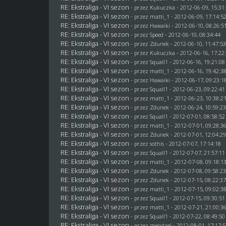
RE: Ekstraliga - VI sezon
- przez Kukuczka - 2012-06-09, 15:31
RE: Ekstraliga - VI sezon
- przez
matti_1
- 2012-06-09, 17:14:5
RE: Ekstraliga - VI sezon
- przez
Hawaiki
- 2012-06-10, 08:26:5
RE: Ekstraliga - VI sezon
- przez
Speed
- 2012-06-10, 08:34:44
RE: Ekstraliga - VI sezon
- przez
Zdunek
- 2012-06-10, 11:47:5
RE: Ekstraliga - VI sezon
- przez Kukuczka - 2012-06-16, 17:22
RE: Ekstraliga - VI sezon
- przez
Squall1
- 2012-06-16, 19:21:08
RE: Ekstraliga - VI sezon
- przez
matti_1
- 2012-06-16, 19:42:3
RE: Ekstraliga - VI sezon
- przez
Hawaiki
- 2012-06-17, 09:23:1
RE: Ekstraliga - VI sezon
- przez
Squall1
- 2012-06-23, 09:22:41
RE: Ekstraliga - VI sezon
- przez
matti_1
- 2012-06-23, 10:38:2
RE: Ekstraliga - VI sezon
- przez
Zdunek
- 2012-06-24, 10:59:2
RE: Ekstraliga - VI sezon
- przez
Squall1
- 2012-07-01, 08:58:52
RE: Ekstraliga - VI sezon
- przez
matti_1
- 2012-07-01, 09:28:3
RE: Ekstraliga - VI sezon
- przez
Zdunek
- 2012-07-01, 12:04:2
RE: Ekstraliga - VI sezon
- przez
sothis
- 2012-07-07, 17:14:18
RE: Ekstraliga - VI sezon
- przez
Squall1
- 2012-07-07, 21:57:11
RE: Ekstraliga - VI sezon
- przez
matti_1
- 2012-07-08, 09:18:1
RE: Ekstraliga - VI sezon
- przez
Zdunek
- 2012-07-08, 09:58:2
RE: Ekstraliga - VI sezon
- przez
Zdunek
- 2012-07-15, 08:22:3
RE: Ekstraliga - VI sezon
- przez
matti_1
- 2012-07-15, 09:02:3
RE: Ekstraliga - VI sezon
- przez
Squall1
- 2012-07-15, 09:30:51
RE: Ekstraliga - VI sezon
- przez
matti_1
- 2012-07-21, 21:00:3
RE: Ekstraliga - VI sezon
- przez
Squall1
- 2012-07-22, 08:49:50
RE: Ekstraliga - VI sezon
- przez
mendzel
- 2012-08-01, 17:17: