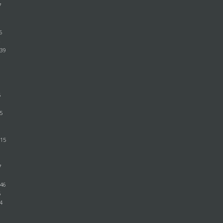
7
56
4
:39
8
1
5
35
3
:15
3
1
7
:46
5
24
1