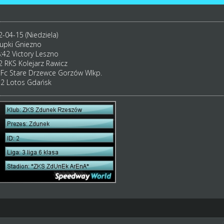
2-04-15 (Niedziela)
upki Gniezno
42 Victory Leszno
 RKS Kolejarz Rawicz
7 Fc Stare Drzewce Gorzów Wlkp.
52 Lotos Gdańsk