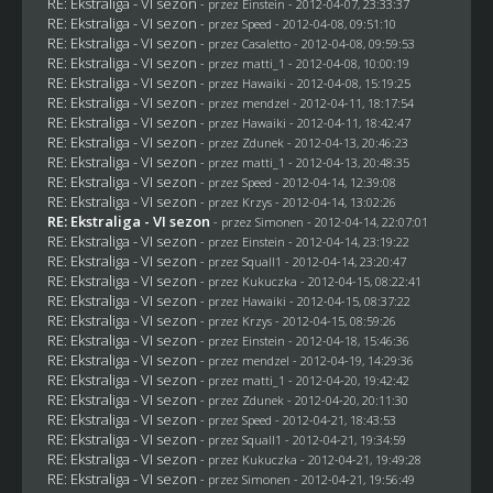
RE: Ekstraliga - VI sezon
- przez
Einstein
- 2012-04-07, 23:33:37
RE: Ekstraliga - VI sezon
- przez
Speed
- 2012-04-08, 09:51:10
RE: Ekstraliga - VI sezon
- przez
Casaletto
- 2012-04-08, 09:59:53
RE: Ekstraliga - VI sezon
- przez
matti_1
- 2012-04-08, 10:00:19
RE: Ekstraliga - VI sezon
- przez
Hawaiki
- 2012-04-08, 15:19:25
RE: Ekstraliga - VI sezon
- przez
mendzel
- 2012-04-11, 18:17:54
RE: Ekstraliga - VI sezon
- przez
Hawaiki
- 2012-04-11, 18:42:47
RE: Ekstraliga - VI sezon
- przez
Zdunek
- 2012-04-13, 20:46:23
RE: Ekstraliga - VI sezon
- przez
matti_1
- 2012-04-13, 20:48:35
RE: Ekstraliga - VI sezon
- przez
Speed
- 2012-04-14, 12:39:08
RE: Ekstraliga - VI sezon
- przez
Krzys
- 2012-04-14, 13:02:26
RE: Ekstraliga - VI sezon
- przez
Simonen
- 2012-04-14, 22:07:01
RE: Ekstraliga - VI sezon
- przez
Einstein
- 2012-04-14, 23:19:22
RE: Ekstraliga - VI sezon
- przez
Squall1
- 2012-04-14, 23:20:47
RE: Ekstraliga - VI sezon
- przez Kukuczka - 2012-04-15, 08:22:41
RE: Ekstraliga - VI sezon
- przez
Hawaiki
- 2012-04-15, 08:37:22
RE: Ekstraliga - VI sezon
- przez
Krzys
- 2012-04-15, 08:59:26
RE: Ekstraliga - VI sezon
- przez
Einstein
- 2012-04-18, 15:46:36
RE: Ekstraliga - VI sezon
- przez
mendzel
- 2012-04-19, 14:29:36
RE: Ekstraliga - VI sezon
- przez
matti_1
- 2012-04-20, 19:42:42
RE: Ekstraliga - VI sezon
- przez
Zdunek
- 2012-04-20, 20:11:30
RE: Ekstraliga - VI sezon
- przez
Speed
- 2012-04-21, 18:43:53
RE: Ekstraliga - VI sezon
- przez
Squall1
- 2012-04-21, 19:34:59
RE: Ekstraliga - VI sezon
- przez Kukuczka - 2012-04-21, 19:49:28
RE: Ekstraliga - VI sezon
- przez
Simonen
- 2012-04-21, 19:56:49