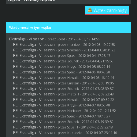
Wątek zamknięty
Wiadomości w tym wątku
Ekstraliga - VI sezon
- przez
Speed
- 2012-04-03, 19:14:56
RE: Ekstraliga - VI sezon
- przez
mendzel
- 2012-04-03, 19:27:58
RE: Ekstraliga - VI sezon
- przez
Simonen
- 2012-04-03, 20:31:23
RE: Ekstraliga - VI sezon
- przez
Speed
- 2012-04-04, 17:05:47
RE: Ekstraliga - VI sezon
- przez
Zdunek
- 2012-04-04, 21:15:56
RE: Ekstraliga - VI sezon
- przez
Krzys
- 2012-04-05, 08:29:14
RE: Ekstraliga - VI sezon
- przez
Speed
- 2012-04-06, 09:46:20
RE: Ekstraliga - VI sezon
- przez
Hawaiki
- 2012-04-06, 16:10:44
RE: Ekstraliga - VI sezon
- przez
Einstein
- 2012-04-07, 00:19:05
RE: Ekstraliga - VI sezon
- przez
Zdunek
- 2012-04-07, 08:39:57
RE: Ekstraliga - VI sezon
- przez
matti_1
- 2012-04-07, 09:22:48
RE: Ekstraliga - VI sezon
- przez
Hawaiki
- 2012-04-07, 09:30:22
RE: Ekstraliga - VI sezon
- przez
Krzys
- 2012-04-07, 09:50:48
RE: Ekstraliga - VI sezon
- przez
Norbasek
- 2012-04-07, 12:11:52
RE: Ekstraliga - VI sezon
- przez
Speed
- 2012-04-07, 19:10:27
RE: Ekstraliga - VI sezon
- przez
Zdunek
- 2012-04-07, 19:39:50
RE: Ekstraliga - VI sezon
- przez
Squall1
- 2012-04-07, 22:22:18
RE: Ekstraliga - VI sezon
- przez Kukuczka - 2012-04-07, 23:11:16