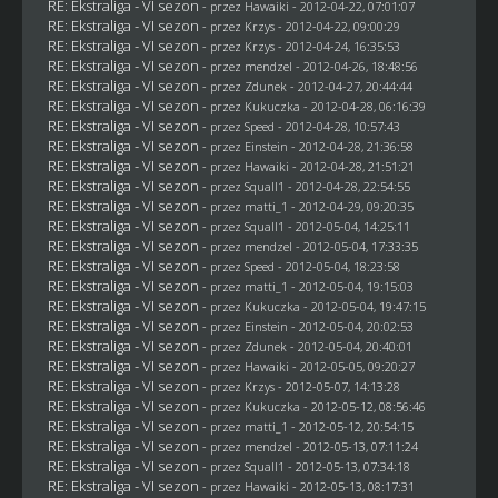
RE: Ekstraliga - VI sezon
- przez
Hawaiki
- 2012-04-22, 07:01:07
RE: Ekstraliga - VI sezon
- przez
Krzys
- 2012-04-22, 09:00:29
RE: Ekstraliga - VI sezon
- przez
Krzys
- 2012-04-24, 16:35:53
RE: Ekstraliga - VI sezon
- przez
mendzel
- 2012-04-26, 18:48:56
RE: Ekstraliga - VI sezon
- przez
Zdunek
- 2012-04-27, 20:44:44
RE: Ekstraliga - VI sezon
- przez Kukuczka - 2012-04-28, 06:16:39
RE: Ekstraliga - VI sezon
- przez
Speed
- 2012-04-28, 10:57:43
RE: Ekstraliga - VI sezon
- przez
Einstein
- 2012-04-28, 21:36:58
RE: Ekstraliga - VI sezon
- przez
Hawaiki
- 2012-04-28, 21:51:21
RE: Ekstraliga - VI sezon
- przez
Squall1
- 2012-04-28, 22:54:55
RE: Ekstraliga - VI sezon
- przez
matti_1
- 2012-04-29, 09:20:35
RE: Ekstraliga - VI sezon
- przez
Squall1
- 2012-05-04, 14:25:11
RE: Ekstraliga - VI sezon
- przez
mendzel
- 2012-05-04, 17:33:35
RE: Ekstraliga - VI sezon
- przez
Speed
- 2012-05-04, 18:23:58
RE: Ekstraliga - VI sezon
- przez
matti_1
- 2012-05-04, 19:15:03
RE: Ekstraliga - VI sezon
- przez Kukuczka - 2012-05-04, 19:47:15
RE: Ekstraliga - VI sezon
- przez
Einstein
- 2012-05-04, 20:02:53
RE: Ekstraliga - VI sezon
- przez
Zdunek
- 2012-05-04, 20:40:01
RE: Ekstraliga - VI sezon
- przez
Hawaiki
- 2012-05-05, 09:20:27
RE: Ekstraliga - VI sezon
- przez
Krzys
- 2012-05-07, 14:13:28
RE: Ekstraliga - VI sezon
- przez Kukuczka - 2012-05-12, 08:56:46
RE: Ekstraliga - VI sezon
- przez
matti_1
- 2012-05-12, 20:54:15
RE: Ekstraliga - VI sezon
- przez
mendzel
- 2012-05-13, 07:11:24
RE: Ekstraliga - VI sezon
- przez
Squall1
- 2012-05-13, 07:34:18
RE: Ekstraliga - VI sezon
- przez
Hawaiki
- 2012-05-13, 08:17:31