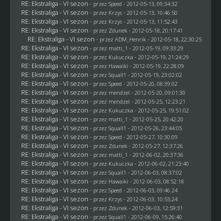
RE: Ekstraliga - VI sezon
- przez
Speed
- 2012-05-13, 09:34:32
RE: Ekstraliga - VI sezon
- przez
Krzys
- 2012-05-13, 10:46:50
RE: Ekstraliga - VI sezon
- przez
Krzys
- 2012-05-13, 11:52:43
RE: Ekstraliga - VI sezon
- przez
Zdunek
- 2012-05-18, 20:17:41
RE: Ekstraliga - VI sezon
- przez
ADM_Henrik
- 2012-05-18, 22:30:25
RE: Ekstraliga - VI sezon
- przez
matti_1
- 2012-05-19, 09:33:29
RE: Ekstraliga - VI sezon
- przez Kukuczka - 2012-05-19, 21:24:29
RE: Ekstraliga - VI sezon
- przez
Hawaiki
- 2012-05-19, 22:28:09
RE: Ekstraliga - VI sezon
- przez
Squall1
- 2012-05-19, 23:02:02
RE: Ekstraliga - VI sezon
- przez
Speed
- 2012-05-20, 08:39:02
RE: Ekstraliga - VI sezon
- przez
mendzel
- 2012-05-20, 09:01:30
RE: Ekstraliga - VI sezon
- przez
mendzel
- 2012-05-25, 12:23:21
RE: Ekstraliga - VI sezon
- przez Kukuczka - 2012-05-25, 19:51:02
RE: Ekstraliga - VI sezon
- przez
matti_1
- 2012-05-25, 20:42:20
RE: Ekstraliga - VI sezon
- przez
Squall1
- 2012-05-26, 23:44:05
RE: Ekstraliga - VI sezon
- przez
Speed
- 2012-05-27, 10:30:09
RE: Ekstraliga - VI sezon
- przez
Zdunek
- 2012-05-27, 12:37:26
RE: Ekstraliga - VI sezon
- przez
matti_1
- 2012-06-02, 20:37:36
RE: Ekstraliga - VI sezon
- przez Kukuczka - 2012-06-02, 21:23:40
RE: Ekstraliga - VI sezon
- przez
Squall1
- 2012-06-03, 08:37:02
RE: Ekstraliga - VI sezon
- przez
Hawaiki
- 2012-06-03, 08:52:18
RE: Ekstraliga - VI sezon
- przez
Speed
- 2012-06-03, 09:46:24
RE: Ekstraliga - VI sezon
- przez
Krzys
- 2012-06-03, 10:55:24
RE: Ekstraliga - VI sezon
- przez
Zdunek
- 2012-06-03, 12:59:31
RE: Ekstraliga - VI sezon
- przez
Squall1
- 2012-06-09, 15:26:40