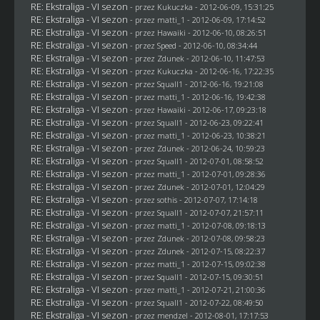
RE: Ekstraliga - VI sezon
- przez Kukuczka - 2012-06-09, 15:31:25
RE: Ekstraliga - VI sezon
- przez
matti_1
- 2012-06-09, 17:14:52
RE: Ekstraliga - VI sezon
- przez
Hawaiki
- 2012-06-10, 08:26:51
RE: Ekstraliga - VI sezon
- przez
Speed
- 2012-06-10, 08:34:44
RE: Ekstraliga - VI sezon
- przez
Zdunek
- 2012-06-10, 11:47:53
RE: Ekstraliga - VI sezon
- przez Kukuczka - 2012-06-16, 17:22:35
RE: Ekstraliga - VI sezon
- przez
Squall1
- 2012-06-16, 19:21:08
RE: Ekstraliga - VI sezon
- przez
matti_1
- 2012-06-16, 19:42:38
RE: Ekstraliga - VI sezon
- przez
Hawaiki
- 2012-06-17, 09:23:18
RE: Ekstraliga - VI sezon
- przez
Squall1
- 2012-06-23, 09:22:41
RE: Ekstraliga - VI sezon
- przez
matti_1
- 2012-06-23, 10:38:21
RE: Ekstraliga - VI sezon
- przez
Zdunek
- 2012-06-24, 10:59:23
RE: Ekstraliga - VI sezon
- przez
Squall1
- 2012-07-01, 08:58:52
RE: Ekstraliga - VI sezon
- przez
matti_1
- 2012-07-01, 09:28:36
RE: Ekstraliga - VI sezon
- przez
Zdunek
- 2012-07-01, 12:04:29
RE: Ekstraliga - VI sezon
- przez
sothis
- 2012-07-07, 17:14:18
RE: Ekstraliga - VI sezon
- przez
Squall1
- 2012-07-07, 21:57:11
RE: Ekstraliga - VI sezon
- przez
matti_1
- 2012-07-08, 09:18:13
RE: Ekstraliga - VI sezon
- przez
Zdunek
- 2012-07-08, 09:58:23
RE: Ekstraliga - VI sezon
- przez
Zdunek
- 2012-07-15, 08:22:37
RE: Ekstraliga - VI sezon
- przez
matti_1
- 2012-07-15, 09:02:38
RE: Ekstraliga - VI sezon
- przez
Squall1
- 2012-07-15, 09:30:51
RE: Ekstraliga - VI sezon
- przez
matti_1
- 2012-07-21, 21:00:36
RE: Ekstraliga - VI sezon
- przez
Squall1
- 2012-07-22, 08:49:50
RE: Ekstraliga - VI sezon
- przez
mendzel
- 2012-08-01, 17:17:53