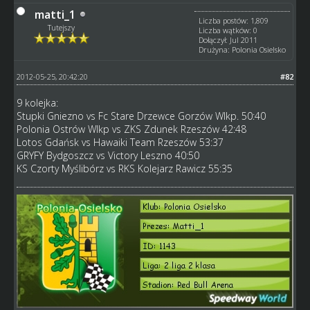
matti_1
Liczba postów: 1,809
Tutejszy
Liczba wątków: 0
Dołączył: Jul 2011
Drużyna: Polonia Osielsko
2012-05-25, 20:42:20
#82
9 kolejka:
Stupki Gniezno vs Fc Stare Drzewce Gorzów Wlkp. 50:40
Polonia Ostrów Wlkp vs ZKS Zdunek Rzeszów 42:48
Lotos Gdańsk vs Hawaiki Team Rzeszów 53:37
GRYFY Bydgoszcz vs Victory Leszno 40:50
KS Czorty Myślibórz vs RKS Kolejarz Rawicz 55:35