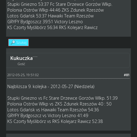
Stupki Gniezno 53:37 Fc Stare Drzewce Gorzów Wlkp.
Polonia Ostrów Wlkp 44:46 ZKS Zdunek Rzeszów
Lotos Gdańsk 53:37 Hawaiki Team Rzeszów
GRYFY Bydgoszcz 39:51 Victory Leszno
KS Czorty Myślibórz 56:34 RKS Kolejarz Rawicz
Szukaj
Kukuczka
Gość
2012-05-25, 19:51:02
#81
Najbliższa 9. kolejka - 2012-05-27 (Niedziela)
Stupki Gniezno vs Fc Stare Drzewce Gorzów Wlkp. 51:39
Polonia Ostrów Wlkp vs ZKS Zdunek Rzeszów 40 : 50
Lotos Gdańsk vs Hawaiki Team Rzeszów 54:36
GRYFY Bydgoszcz vs Victory Leszno 41:49
KS Czorty Myślibórz vs RKS Kolejarz Rawicz 52:38