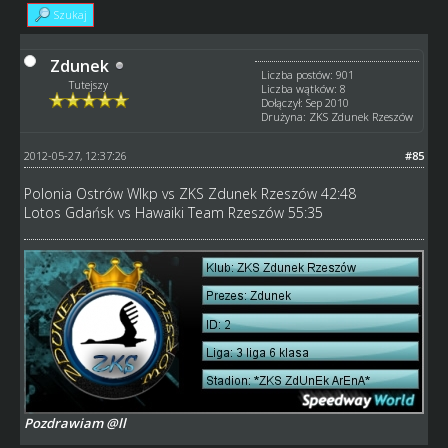
Szukaj
Zdunek
Liczba postów: 901
Tutejszy
Liczba wątków: 8
Dołączył: Sep 2010
Drużyna: ZKS Zdunek Rzeszów
2012-05-27, 12:37:26
#85
Polonia Ostrów Wlkp vs ZKS Zdunek Rzeszów 42:48
Lotos Gdańsk vs Hawaiki Team Rzeszów 55:35
Pozdrawiam @ll