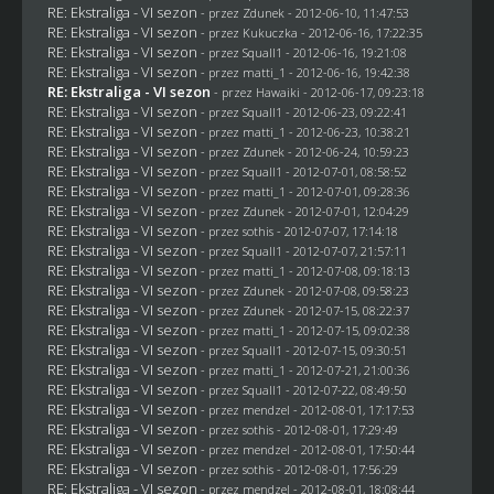
RE: Ekstraliga - VI sezon
- przez
Zdunek
- 2012-06-10, 11:47:53
RE: Ekstraliga - VI sezon
- przez Kukuczka - 2012-06-16, 17:22:35
RE: Ekstraliga - VI sezon
- przez
Squall1
- 2012-06-16, 19:21:08
RE: Ekstraliga - VI sezon
- przez
matti_1
- 2012-06-16, 19:42:38
RE: Ekstraliga - VI sezon
- przez
Hawaiki
- 2012-06-17, 09:23:18
RE: Ekstraliga - VI sezon
- przez
Squall1
- 2012-06-23, 09:22:41
RE: Ekstraliga - VI sezon
- przez
matti_1
- 2012-06-23, 10:38:21
RE: Ekstraliga - VI sezon
- przez
Zdunek
- 2012-06-24, 10:59:23
RE: Ekstraliga - VI sezon
- przez
Squall1
- 2012-07-01, 08:58:52
RE: Ekstraliga - VI sezon
- przez
matti_1
- 2012-07-01, 09:28:36
RE: Ekstraliga - VI sezon
- przez
Zdunek
- 2012-07-01, 12:04:29
RE: Ekstraliga - VI sezon
- przez
sothis
- 2012-07-07, 17:14:18
RE: Ekstraliga - VI sezon
- przez
Squall1
- 2012-07-07, 21:57:11
RE: Ekstraliga - VI sezon
- przez
matti_1
- 2012-07-08, 09:18:13
RE: Ekstraliga - VI sezon
- przez
Zdunek
- 2012-07-08, 09:58:23
RE: Ekstraliga - VI sezon
- przez
Zdunek
- 2012-07-15, 08:22:37
RE: Ekstraliga - VI sezon
- przez
matti_1
- 2012-07-15, 09:02:38
RE: Ekstraliga - VI sezon
- przez
Squall1
- 2012-07-15, 09:30:51
RE: Ekstraliga - VI sezon
- przez
matti_1
- 2012-07-21, 21:00:36
RE: Ekstraliga - VI sezon
- przez
Squall1
- 2012-07-22, 08:49:50
RE: Ekstraliga - VI sezon
- przez
mendzel
- 2012-08-01, 17:17:53
RE: Ekstraliga - VI sezon
- przez
sothis
- 2012-08-01, 17:29:49
RE: Ekstraliga - VI sezon
- przez
mendzel
- 2012-08-01, 17:50:44
RE: Ekstraliga - VI sezon
- przez
sothis
- 2012-08-01, 17:56:29
RE: Ekstraliga - VI sezon
- przez
mendzel
- 2012-08-01, 18:08:44