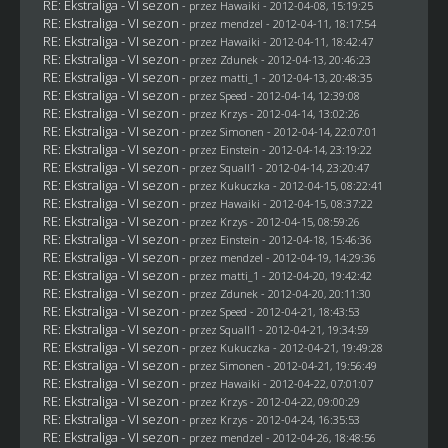
RE: Ekstraliga - VI sezon
- przez
Hawaiki
- 2012-04-08, 15:19:25
RE: Ekstraliga - VI sezon
- przez
mendzel
- 2012-04-11, 18:17:54
RE: Ekstraliga - VI sezon
- przez
Hawaiki
- 2012-04-11, 18:42:47
RE: Ekstraliga - VI sezon
- przez
Zdunek
- 2012-04-13, 20:46:23
RE: Ekstraliga - VI sezon
- przez
matti_1
- 2012-04-13, 20:48:35
RE: Ekstraliga - VI sezon
- przez
Speed
- 2012-04-14, 12:39:08
RE: Ekstraliga - VI sezon
- przez
Krzys
- 2012-04-14, 13:02:26
RE: Ekstraliga - VI sezon
- przez
Simonen
- 2012-04-14, 22:07:01
RE: Ekstraliga - VI sezon
- przez
Einstein
- 2012-04-14, 23:19:22
RE: Ekstraliga - VI sezon
- przez
Squall1
- 2012-04-14, 23:20:47
RE: Ekstraliga - VI sezon
- przez Kukuczka - 2012-04-15, 08:22:41
RE: Ekstraliga - VI sezon
- przez
Hawaiki
- 2012-04-15, 08:37:22
RE: Ekstraliga - VI sezon
- przez
Krzys
- 2012-04-15, 08:59:26
RE: Ekstraliga - VI sezon
- przez
Einstein
- 2012-04-18, 15:46:36
RE: Ekstraliga - VI sezon
- przez
mendzel
- 2012-04-19, 14:29:36
RE: Ekstraliga - VI sezon
- przez
matti_1
- 2012-04-20, 19:42:42
RE: Ekstraliga - VI sezon
- przez
Zdunek
- 2012-04-20, 20:11:30
RE: Ekstraliga - VI sezon
- przez
Speed
- 2012-04-21, 18:43:53
RE: Ekstraliga - VI sezon
- przez
Squall1
- 2012-04-21, 19:34:59
RE: Ekstraliga - VI sezon
- przez Kukuczka - 2012-04-21, 19:49:28
RE: Ekstraliga - VI sezon
- przez
Simonen
- 2012-04-21, 19:56:49
RE: Ekstraliga - VI sezon
- przez
Hawaiki
- 2012-04-22, 07:01:07
RE: Ekstraliga - VI sezon
- przez
Krzys
- 2012-04-22, 09:00:29
RE: Ekstraliga - VI sezon
- przez
Krzys
- 2012-04-24, 16:35:53
RE: Ekstraliga - VI sezon
- przez
mendzel
- 2012-04-26, 18:48:56