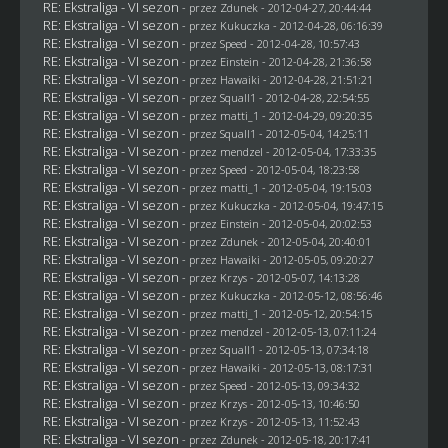
RE: Ekstraliga - VI sezon
- przez
Zdunek
- 2012-04-27, 20:44:44
RE: Ekstraliga - VI sezon
- przez Kukuczka - 2012-04-28, 06:16:39
RE: Ekstraliga - VI sezon
- przez
Speed
- 2012-04-28, 10:57:43
RE: Ekstraliga - VI sezon
- przez
Einstein
- 2012-04-28, 21:36:58
RE: Ekstraliga - VI sezon
- przez
Hawaiki
- 2012-04-28, 21:51:21
RE: Ekstraliga - VI sezon
- przez
Squall1
- 2012-04-28, 22:54:55
RE: Ekstraliga - VI sezon
- przez
matti_1
- 2012-04-29, 09:20:35
RE: Ekstraliga - VI sezon
- przez
Squall1
- 2012-05-04, 14:25:11
RE: Ekstraliga - VI sezon
- przez
mendzel
- 2012-05-04, 17:33:35
RE: Ekstraliga - VI sezon
- przez
Speed
- 2012-05-04, 18:23:58
RE: Ekstraliga - VI sezon
- przez
matti_1
- 2012-05-04, 19:15:03
RE: Ekstraliga - VI sezon
- przez Kukuczka - 2012-05-04, 19:47:15
RE: Ekstraliga - VI sezon
- przez
Einstein
- 2012-05-04, 20:02:53
RE: Ekstraliga - VI sezon
- przez
Zdunek
- 2012-05-04, 20:40:01
RE: Ekstraliga - VI sezon
- przez
Hawaiki
- 2012-05-05, 09:20:27
RE: Ekstraliga - VI sezon
- przez
Krzys
- 2012-05-07, 14:13:28
RE: Ekstraliga - VI sezon
- przez Kukuczka - 2012-05-12, 08:56:46
RE: Ekstraliga - VI sezon
- przez
matti_1
- 2012-05-12, 20:54:15
RE: Ekstraliga - VI sezon
- przez
mendzel
- 2012-05-13, 07:11:24
RE: Ekstraliga - VI sezon
- przez
Squall1
- 2012-05-13, 07:34:18
RE: Ekstraliga - VI sezon
- przez
Hawaiki
- 2012-05-13, 08:17:31
RE: Ekstraliga - VI sezon
- przez
Speed
- 2012-05-13, 09:34:32
RE: Ekstraliga - VI sezon
- przez
Krzys
- 2012-05-13, 10:46:50
RE: Ekstraliga - VI sezon
- przez
Krzys
- 2012-05-13, 11:52:43
RE: Ekstraliga - VI sezon
- przez
Zdunek
- 2012-05-18, 20:17:41