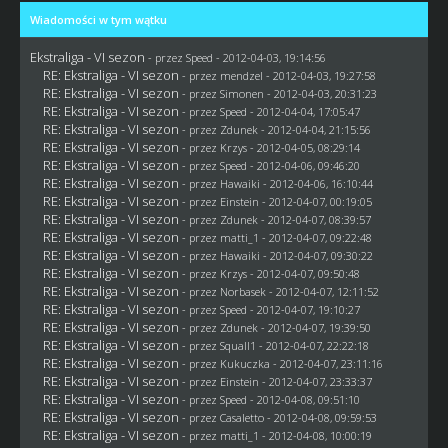
Wiadomości w tym wątku
Ekstraliga - VI sezon
- przez
Speed
- 2012-04-03, 19:14:56
RE: Ekstraliga - VI sezon
- przez
mendzel
- 2012-04-03, 19:27:58
RE: Ekstraliga - VI sezon
- przez
Simonen
- 2012-04-03, 20:31:23
RE: Ekstraliga - VI sezon
- przez
Speed
- 2012-04-04, 17:05:47
RE: Ekstraliga - VI sezon
- przez
Zdunek
- 2012-04-04, 21:15:56
RE: Ekstraliga - VI sezon
- przez
Krzys
- 2012-04-05, 08:29:14
RE: Ekstraliga - VI sezon
- przez
Speed
- 2012-04-06, 09:46:20
RE: Ekstraliga - VI sezon
- przez
Hawaiki
- 2012-04-06, 16:10:44
RE: Ekstraliga - VI sezon
- przez
Einstein
- 2012-04-07, 00:19:05
RE: Ekstraliga - VI sezon
- przez
Zdunek
- 2012-04-07, 08:39:57
RE: Ekstraliga - VI sezon
- przez
matti_1
- 2012-04-07, 09:22:48
RE: Ekstraliga - VI sezon
- przez
Hawaiki
- 2012-04-07, 09:30:22
RE: Ekstraliga - VI sezon
- przez
Krzys
- 2012-04-07, 09:50:48
RE: Ekstraliga - VI sezon
- przez
Norbasek
- 2012-04-07, 12:11:52
RE: Ekstraliga - VI sezon
- przez
Speed
- 2012-04-07, 19:10:27
RE: Ekstraliga - VI sezon
- przez
Zdunek
- 2012-04-07, 19:39:50
RE: Ekstraliga - VI sezon
- przez
Squall1
- 2012-04-07, 22:22:18
RE: Ekstraliga - VI sezon
- przez Kukuczka - 2012-04-07, 23:11:16
RE: Ekstraliga - VI sezon
- przez
Einstein
- 2012-04-07, 23:33:37
RE: Ekstraliga - VI sezon
- przez
Speed
- 2012-04-08, 09:51:10
RE: Ekstraliga - VI sezon
- przez
Casaletto
- 2012-04-08, 09:59:53
RE: Ekstraliga - VI sezon
- przez
matti_1
- 2012-04-08, 10:00:19