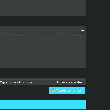
#7
Wątek zamknięty