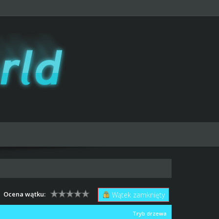
Ocena wątku:
Wątek zamknięty
Tryb drzewa