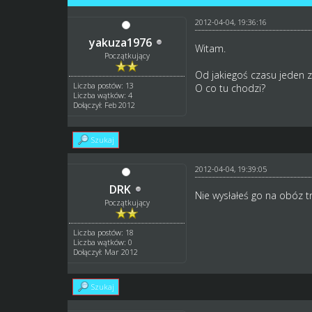
2012-04-04, 19:36:16
yakuza1976
Witam.
Początkujący
Od jakiegoś czasu jeden 
Liczba postów: 13
O co tu chodzi?
Liczba wątków: 4
Dołączył: Feb 2012
Szukaj
2012-04-04, 19:39:05
DRK
Nie wysłałeś go na obóz t
Początkujący
Liczba postów: 18
Liczba wątków: 0
Dołączył: Mar 2012
Szukaj