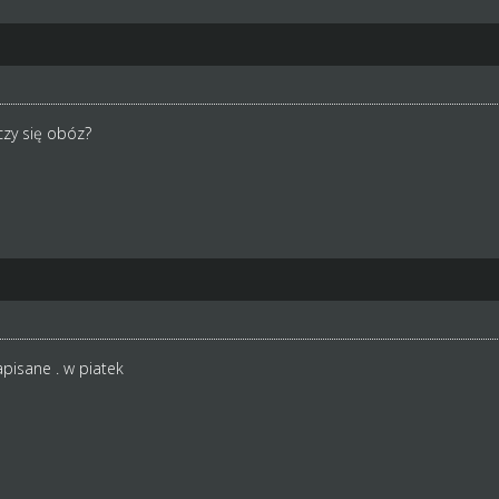
czy się obóz?
pisane . w piatek