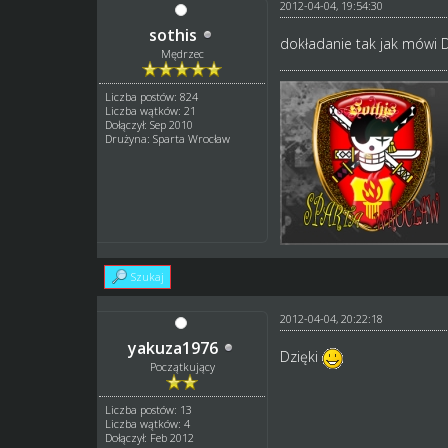
2012-04-04, 19:54:30
sothis
dokładanie tak jak mówi 
Mędrzec
Liczba postów: 824
Liczba wątków: 21
Dołączył: Sep 2010
Drużyna: Sparta Wrocław
Szukaj
2012-04-04, 20:22:18
yakuza1976
Dzięki
Początkujący
Liczba postów: 13
Liczba wątków: 4
Dołączył: Feb 2012