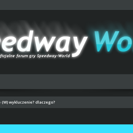
(W) wykluczenie? dlaczego?
›