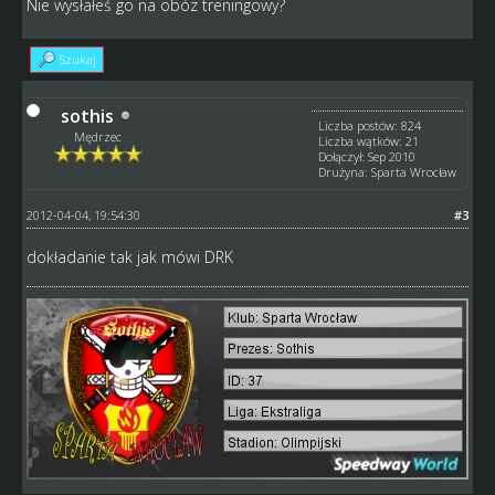
Nie wysłałeś go na obóz treningowy?
Szukaj
sothis
Liczba postów: 824
Mędrzec
Liczba wątków: 21
Dołączył: Sep 2010
Drużyna: Sparta Wrocław
2012-04-04, 19:54:30
#3
dokładanie tak jak mówi DRK