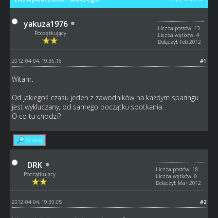
yakuza1976
Liczba postów: 13
Początkujący
Liczba wątków: 4
Dołączył: Feb 2012
2012-04-04, 19:36:16
#1
Witam.
Od jakiegoś czasu jeden z zawodników na każdym sparingu
jest wykluczany, od samego początku spotkania.
O co tu chodzi?
Szukaj
DRK
Liczba postów: 18
Początkujący
Liczba wątków: 0
Dołączył: Mar 2012
2012-04-04, 19:39:05
#2