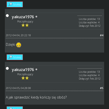
Szukaj
yakuza1976
Liczba postów: 13
Początkujący
Liczba wątków: 4
Dołączył: Feb 2012
2012-04-04, 20:22:18
#4
Dzięki
Szukaj
yakuza1976
Liczba postów: 13
Początkujący
Liczba wątków: 4
Dołączył: Feb 2012
2012-04-05, 04:28:08
#5
A jak sprawdzić kiedy kończy się obóz?