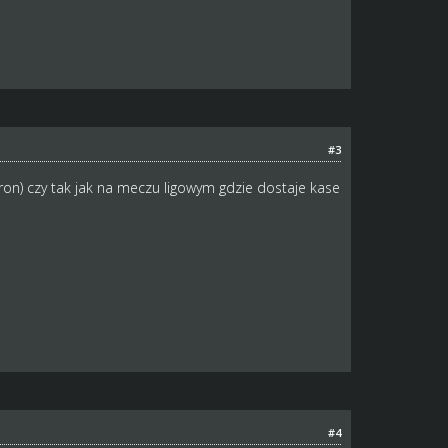
#3
tron) czy tak jak na meczu ligowym gdzie dostaje kase
#4