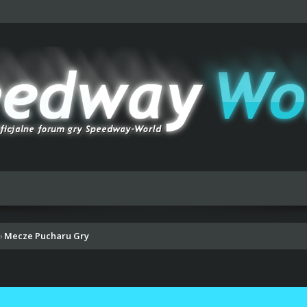
Mecze Pucharu Gry
›