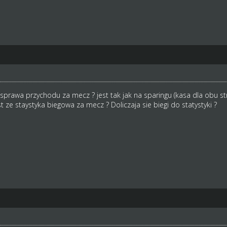
a sprawa przychodu za mecz ? jest tak jak na sparingu (kasa dla obu s
st ze staystyka biegowa za mecz ? Doliczaja sie biegi do statystyki ?