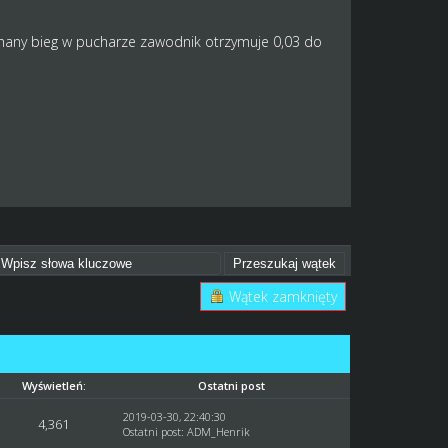
jechany bieg w pucharze zawodnik otrzymuje 0,03 do
Wątek zamknięty
Wyświetleń:
Ostatni post
2019-03-30, 22:40:30
4,361
Ostatni post
:
ADM_Henrik