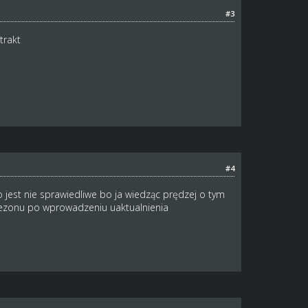
#3
trakt
#4
o jest nie sprawiedliwe bo ja wiedząc prędzej o tym
ezonu po wprowadzeniu uaktualnienia