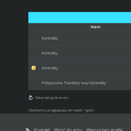
Wątek:
Kontrakty .
kontrakty
Kontrakty
Polepszone Transfery oraz Kontrakty
Pokaż wersję do druku
Użytkownicy przeglądający ten wątek: 1 gości
Kontakt
Wróć do góry
Wersja bez grafiki