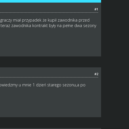
#1
graczy miał przypadek że kupił zawodnika przed
c teraz zawodnika kontrakt były na pełne dwa sezony
#2
t powiedzmy u mnie 1 dzień starego sezonu,a po