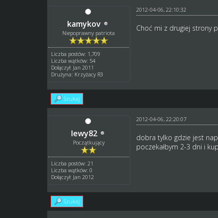
2012-04-06, 22:10:32
kamykov
Choć mi z drugiej strony 
Niepoprawny patriota
Liczba postów: 1,709
Liczba wątków: 54
Dołączył: Jan 2011
Drużyna: Krzyżacy R3
Szukaj
2012-04-06, 22:20:07
lewy82
dobra tylko gdzie jest na
Początkujący
poczekałbym 2-3 dni i ku
Liczba postów: 21
Liczba wątków: 0
Dołączył: Jan 2012
Szukaj