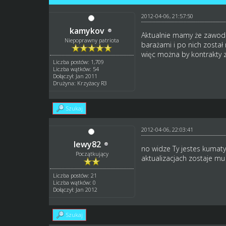
2012-04-06, 21:57:50
kamykov
Aktualnie mamy że zawodn
Niepoprawny patriota
barażami i po nich został
więc można by kontrakty z
Liczba postów: 1,709
Liczba wątków: 54
Dołączył: Jan 2011
Drużyna: Krzyżacy R3
Szukaj
2012-04-06, 22:03:41
lewy82
no widze Ty jestes kumaty 
Początkujący
aktualizacjach zostaje mu
Liczba postów: 21
Liczba wątków: 0
Dołączył: Jan 2012
Szukaj