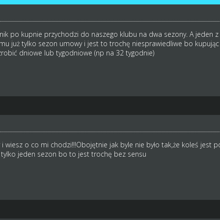
ik po kupnie przychodzi do naszego klubu na dwa sezony. A jeden z 
 mu już tylko sezon umowy i jest to trochę niesprawiedliwe bo kupują
robić dniowe lub tygodniowe (np na 32 tygodnie)
i wiesz o co mi chodzi!!!Obojętnie jak byle nie było tak,że koleś jes
 tylko jeden sezon bo to jest trochę bez sensu