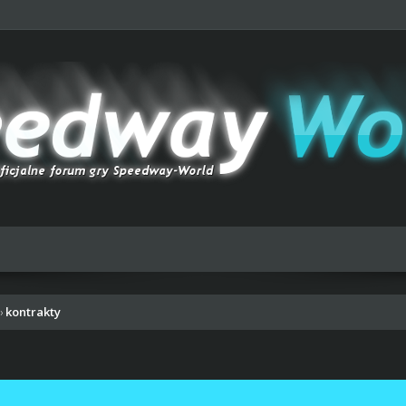
kontrakty
›