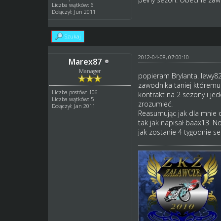
Liczba wątków: 6
Dołączył: Jun 2011
Szukaj
2012-04-08, 07:00:10
Marex87
Manager
popieram Brylanta. lewy82
zawodnika taniej któremu 
Liczba postów: 106
kontrakt na 2 sezony i jed
Liczba wątków: 5
zrozumieć.
Dołączył: Jan 2011
Reasumując jak dla mnie o
tak jak napisał baax13. N
jak zostanie 4 tygodnie s