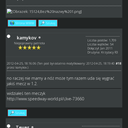
Strona WWW
Szukaj
kamykov
Liczba postów: 1,709
Niepoprawny patriota
Liczba wątków: 54
Dołączył: Jan 2011
Drużyna: Krzyżacy R3
2012-04-25, 18:16:06
#18
(Ten post był ostatnio modyfikowany: 2012-04-25, 18:19:40
przez
kamykov
.)
no raczej nie mamy a nóż może tym razem uda się wygrać
jakiś mecz w 1.2.
widziałeś ten meczyk
http://www.speedway-world.pl/i,live-73660
Szukaj
Teves