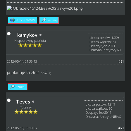
Strona WWW
Szukaj
kamykov
Liczba postów: 1,709
Niepoprawny patriota
Liczba wątków: 54
Dołączył: Jan 2011
Drużyna: Krzyżacy R3
2012-05-14, 21:36:13
#21
ja planuje Ci złoić skórę
Szukaj
Teves
Liczba postów: 1,849
Tutejszy
Liczba wątków: 30
Dołączył: Sep 2011
Drużyna: Anioły UNIBAX
2012-05-15, 05:13:07
#22