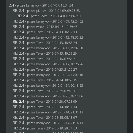
2.4
- przez
kamykov
- 2012-04-07, 15:34:34
RE: 2.4
- przez
pietrek
- 2012-04-09, 09:23:53
RE: 2.4
- przez
Teves
- 2012-04-09, 20:42:50
RE: 2.4
- przez
kamykov
- 2012-04-09, 12:24:52
RE: 2.4
- przez
wodz
- 2012-04-13, 10:59:48
RE: 2.4
- przez
Teves
- 2012-04-13, 16:37:13
RE: 2.4
- przez
kamykov
- 2012-04-13, 18:32:22
RE: 2.4
- przez
Teves
- 2012-04-13, 18:56:24
RE: 2.4
- przez
kamykov
- 2012-04-13, 19:02:58
RE: 2.4
- przez
Teves
- 2012-04-13, 19:29:26
RE: 2.4
- przez
Teves
- 2012-04-16, 07:54:51
RE: 2.4
- przez
kamykov
- 2012-04-17, 10:25:26
RE: 2.4
- przez
Teves
- 2012-04-23, 21:20:27
RE: 2.4
- przez
kamykov
- 2012-04-24, 17:07:10
RE: 2.4
- przez
Teves
- 2012-04-24, 18:58:15
RE: 2.4
- przez
kamykov
- 2012-04-24, 20:18:53
RE: 2.4
- przez
Teves
- 2012-04-25, 07:40:31
RE: 2.4
- przez
kamykov
- 2012-04-25, 18:16:06
RE: 2.4
- przez
Teves
- 2012-04-26, 07:28:09
RE: 2.4
- przez
Teves
- 2012-05-14, 18:11:34
RE: 2.4
- przez
kamykov
- 2012-05-14, 21:36:13
RE: 2.4
- przez
Teves
- 2012-05-15, 05:13:07
RE: 2.4
- przez
kamykov
- 2012-05-17, 21:14:11
RE: 2.4
- przez
Teves
- 2012-05-18, 20:04:53