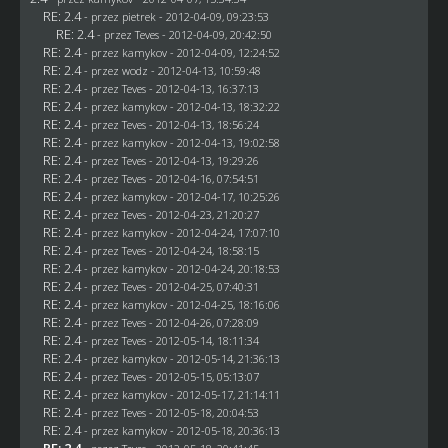
RE: 2.4
- przez
pietrek
- 2012-04-09, 09:23:53
RE: 2.4
- przez
Teves
- 2012-04-09, 20:42:50
RE: 2.4
- przez
kamykov
- 2012-04-09, 12:24:52
RE: 2.4
- przez
wodz
- 2012-04-13, 10:59:48
RE: 2.4
- przez
Teves
- 2012-04-13, 16:37:13
RE: 2.4
- przez
kamykov
- 2012-04-13, 18:32:22
RE: 2.4
- przez
Teves
- 2012-04-13, 18:56:24
RE: 2.4
- przez
kamykov
- 2012-04-13, 19:02:58
RE: 2.4
- przez
Teves
- 2012-04-13, 19:29:26
RE: 2.4
- przez
Teves
- 2012-04-16, 07:54:51
RE: 2.4
- przez
kamykov
- 2012-04-17, 10:25:26
RE: 2.4
- przez
Teves
- 2012-04-23, 21:20:27
RE: 2.4
- przez
kamykov
- 2012-04-24, 17:07:10
RE: 2.4
- przez
Teves
- 2012-04-24, 18:58:15
RE: 2.4
- przez
kamykov
- 2012-04-24, 20:18:53
RE: 2.4
- przez
Teves
- 2012-04-25, 07:40:31
RE: 2.4
- przez
kamykov
- 2012-04-25, 18:16:06
RE: 2.4
- przez
Teves
- 2012-04-26, 07:28:09
RE: 2.4
- przez
Teves
- 2012-05-14, 18:11:34
RE: 2.4
- przez
kamykov
- 2012-05-14, 21:36:13
RE: 2.4
- przez
Teves
- 2012-05-15, 05:13:07
RE: 2.4
- przez
kamykov
- 2012-05-17, 21:14:11
RE: 2.4
- przez
Teves
- 2012-05-18, 20:04:53
RE: 2.4
- przez
kamykov
- 2012-05-18, 20:36:13
RE: 2.4