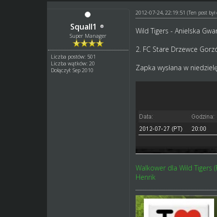
2012-07-24, 22:19:51
(Ten post by
Squall1
Wild Tigers - Anielska Gwa
Super Manager
2. FC Stare Drzewce Gorzów
Liczba postów: 501
Liczba wątków: 20
Zapka wysłana w niedzielę
Dołączył: Sep 2010
Walkower dla Wild Tigers 
Henrik