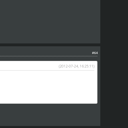
#64
(2012-07-24, 16:25:11)