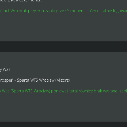
(Paul-Wik) brak przyjęcia zapki przez Simonena który ostatnie logowa
my Was
rosper) - Sparta WTS Wrocław (Mizdrz)
 Was (Sparta WTS Wrocław) ponieważ tutaj również brak wysłanej zapk