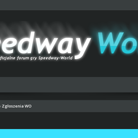
Zgłoszenia WO
›