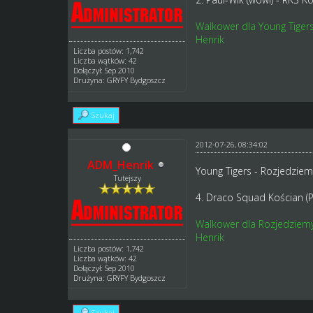
Walkower dla Young Tigers
Henrik
Liczba postów: 1,742
Liczba wątków: 42
Dołączył: Sep 2010
Drużyna: GRYFY Bydgoszcz
Szukaj
2012-07-26, 08:34:02
ADM_Henrik
Young Tigers - Rozjedzie
Tutejszy
4. Draco Squad Kościan (P
Walkower dla Rozjedziemy
Henrik
Liczba postów: 1,742
Liczba wątków: 42
Dołączył: Sep 2010
Drużyna: GRYFY Bydgoszcz
Szukaj