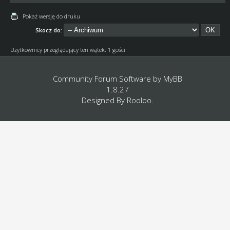
Pokaż wersję do druku
Skocz do:
Użytkownicy przeglądający ten wątek: 1 gości
Community Forum Software by
MyBB
1.8.27
Designed By
Rooloo
.