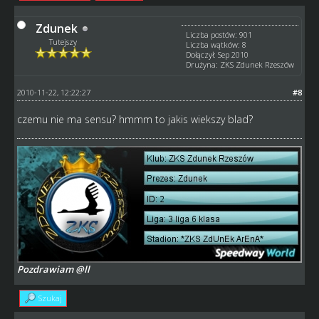
Zdunek
Liczba postów: 901
Tutejszy
Liczba wątków: 8
Dołączył: Sep 2010
Drużyna: ZKS Zdunek Rzeszów
2010-11-22, 12:22:27
#8
czemu nie ma sensu? hmmm to jakis wiekszy blad?
Pozdrawiam @ll
Szukaj