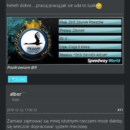
heheh dobre.... pracuj pracuj.jak sie uda to luzik
Pozdrawiam @ll
Szukaj
albor
Gość
2010-12-12, 17:30:12
#11
Zamiast zajmować się mniej istotnymi rzeczami może dałoby
się wreszcie dopracować system meczowy.