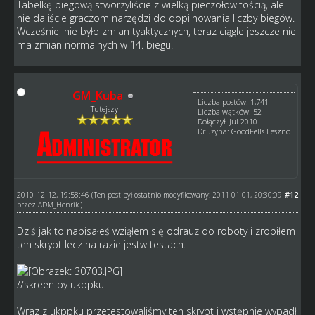
Tabelkę biegową stworzyliście z wielką pieczołowitością, ale
nie daliście graczom narzędzi do dopilnowania liczby biegów.
Wcześniej nie było zmian tyaktycznych, teraz ciągle jeszcze nie
ma zmian normalnych w 14. biegu.
GM_Kuba
Liczba postów: 1,741
Tutejszy
Liczba wątków: 52
Dołączył: Jul 2010
Drużyna: GoodFells Leszno
2010-12-12, 19:58:46
#12
(Ten post był ostatnio modyfikowany: 2011-01-01, 20:30:09
przez
ADM_Henrik
.)
Dziś jak to napisałeś wziąłem się odrauz do roboty i zrobiłem
ten skrypt lecz na razie jestw testach.
//skreen by ukppku
Wraz z ukppku przetestowaliśmy ten skrypt i wstępnie wypadł