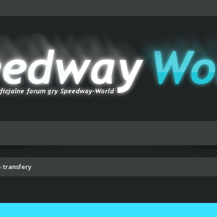
transfery
›