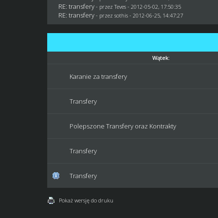
RE: transfery
- przez
Teves
- 2012-05-02, 17:50:35
RE: transfery
- przez
sothis
- 2012-06-25, 14:47:27
Wątek:
Karanie za transfery
Transfery
Polepszone Transfery oraz Kontrakty
Transfery
Transfery
Pokaż wersję do druku