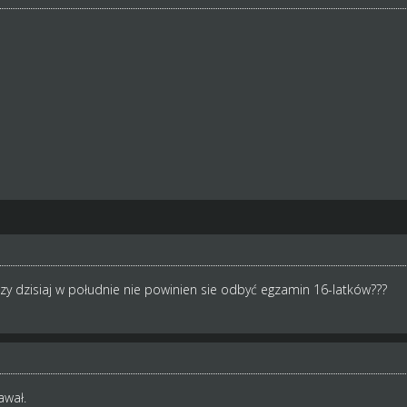
czy dzisiaj w południe nie powinien sie odbyć egzamin 16-latków???
awał.