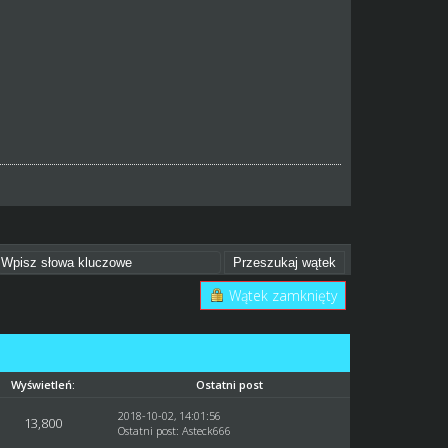
Wątek zamknięty
Wyświetleń:
Ostatni post
2018-10-02, 14:01:56
13,800
Ostatni post
:
Asteck666