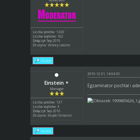
Liczba postów: 1,920
Liczba wątków: 162
Dołączył: Sep 2010
Drużyna: Victory Leszno
Szukaj
2010-12-01, 14:04:33
Einstein
Egzaminator pochlał i ad
Manager
Liczba postów: 137
Liczba wątków: 3
Dołączył: Sep 2010
Drużyna: Stupki Gniezno
Szukaj