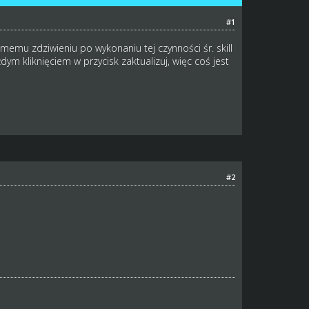
#1
 memu zdziwieniu po wykonaniu tej czynności śr. skill
dym kliknięciem w przycisk zaktualizuj, więc coś jest
#2