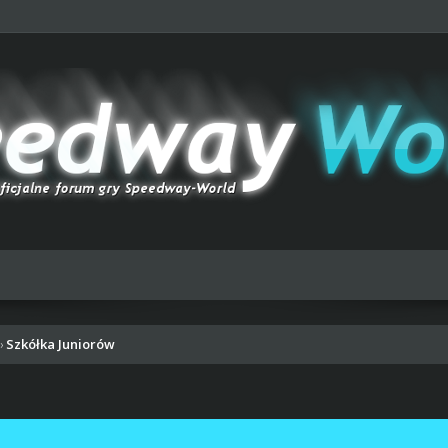
Szkółka Juniorów
›