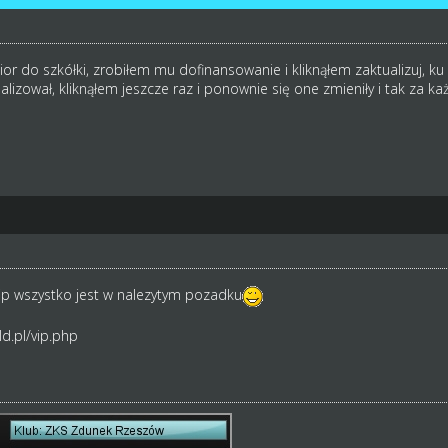
nior do szkółki, zrobiłem mu dofinansowanie i kliknąłem zaktualizuj, ku
alizował, kliknąłem jeszcze raz i ponownie się one zmieniły i tak za każ
Vip wszystko jest w nalezytym pozadku
d.pl/vip.php