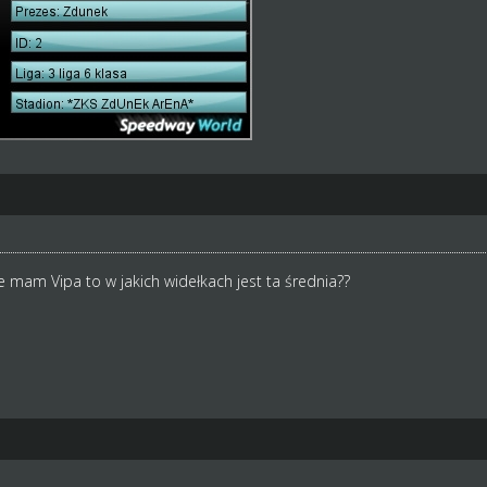
e mam Vipa to w jakich widełkach jest ta średnia??