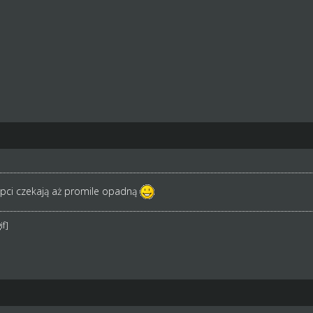
epci czekają aż promile opadną