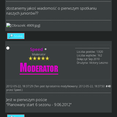
dostaniemy jakoś wiadomość o pierwszym spotkaniu
naszych juniorów??
Szukaj
Speed
Liczba postów: 1,920
Moderator
Liczba wątków: 162
Dołączył: Sep 2010
Drużyna: Victory Leszno
2012-05-22, 18:37:29
#40
(Ten post był ostatnio modyfikowany: 2012-05-22, 18:37:50
przez
Speed
.)
Jest w pierwszym poście
"Planowany start 6 sezonu - 9.06.2012"