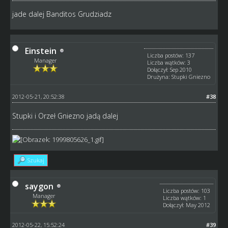
jade dalej Banditos Grudziadz
Einstein
Liczba postów: 137
Manager
Liczba wątków: 3
Dołączył: Sep 2010
Drużyna: Stupki Gniezno
2012-05-21, 20:52:38
#38
Stupki i Orzeł Gniezno jadą dalej
Szukaj
saygon
Liczba postów: 103
Manager
Liczba wątków: 1
Dołączył: May 2012
2012-05-22, 15:52:24
#39