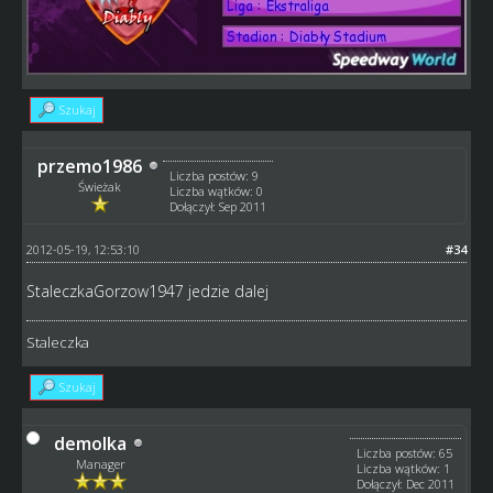
Szukaj
przemo1986
Liczba postów: 9
Świeżak
Liczba wątków: 0
Dołączył: Sep 2011
2012-05-19, 12:53:10
#34
StaleczkaGorzow1947 jedzie dalej
Staleczka
Szukaj
demolka
Liczba postów: 65
Manager
Liczba wątków: 1
Dołączył: Dec 2011