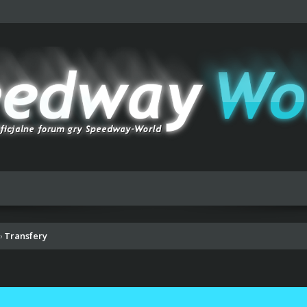
Transfery
›