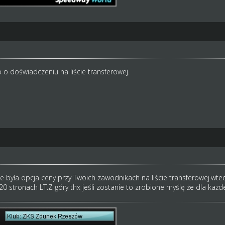
o o doświadczeniu na liście transferowej.
ze była opcja ceny przy Twoich zawodnikach na liście transferowej.wte
20 stronach LT.Z góry thx jeśli zostanie to zrobione myślę że dla każ