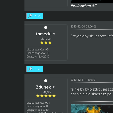
Pozdrawiam @ll
Szukaj
2010-12-04, 21:06:06
tomecki
Przydałoby sie jeszcze inf
Manager
Liczba postów: 95
Liczba wątków: 18
Dołączył: Nov 2010
Szukaj
2010-12-11, 11:48:01
Zdunek
fajnie by było gdyby jeszc
Tutejszy
czy nie a nie skaczesz po 
Liczba postów: 901
Liczba wątków: 8
Dołączył: Sep 2010