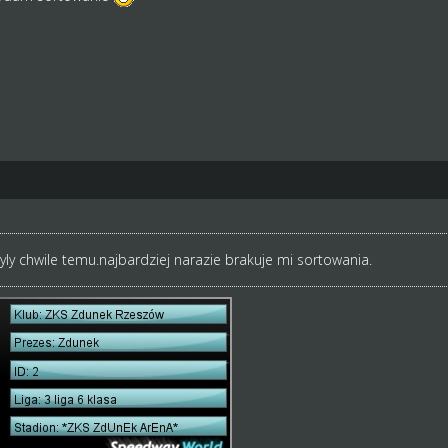
byly chwile temu.najbardziej narazie brakuje mi sortowania.