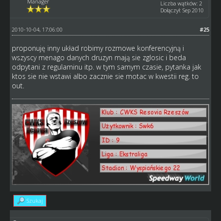
Manager
Liczba wątków: 2
Dołączył: Sep 2010
2010-10-04, 17:06:00
#25
proponuję inny układ robimy rozmowe konferencyjną i
wszyscy menago danych druzyn mają sie zglosic i beda
odpytani z regulaminu itp. w tym samym czasie, pytanka jak
ktos sie nie wstawi albo zacznie sie motac w kwestii reg. to
out.
Szukaj