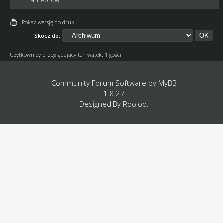
Pokaż wersję do druku
Skocz do:
Użytkownicy przeglądający ten wątek: 1 gości
Community Forum Software by
MyBB
1.8.27
Designed By
Rooloo
.