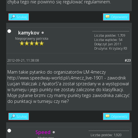
chyba tego nie powinno się regulować regulaminem.
Szukaj
Odpowiedz
kamykov
Liczba postów: 1,709
Niepoprawny patriota
Liczba wątków: 54
Dołączył: Jan 2011
Drużyna: Krzyżacy R3
2012-09-21, 11:38:08
#23
Mam takie pytanko do organizatorów LM 4meczy
http://www.speedway-world.pl/i,4mecz_live-1901
- zawodnik
Lucjan Walczak z ApatorS'a został sprzedany w a występował
w turnieju i jego punkty nie zostały zaliczone do klasyfikacji.
Moje pytanie brzmi czy mamy punkty tego zawodnika zaliczyć
do punktacji w turnieju czy nie?
Szukaj
Odpowiedz
Speed
Liczba postów: 1,920
Moderator