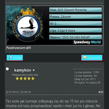
Pozdrawiam @ll
Szukaj
Odpowiedz
kamykov
Liczba postów: 1,709
Niepoprawny patriota
Liczba wątków: 54
Dołączył: Jan 2011
Drużyna: Krzyżacy R3
2012-09-01, 20:46:35
#22
Też wole jak turnieje odbywają się do np 15 bo po robocie
można od razu posprawdzać wyniki i mieć już to z głowy. Ale