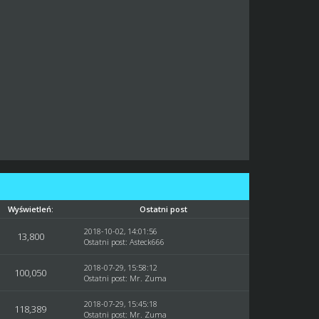
Wyświetleń:
Ostatni post
2018-10-02, 14:01:56
13,800
Ostatni post
:
Asteck666
2018-07-29, 15:58:12
100,050
Ostatni post
:
Mr. Zuma
2018-07-29, 15:45:18
118,389
Ostatni post
:
Mr. Zuma