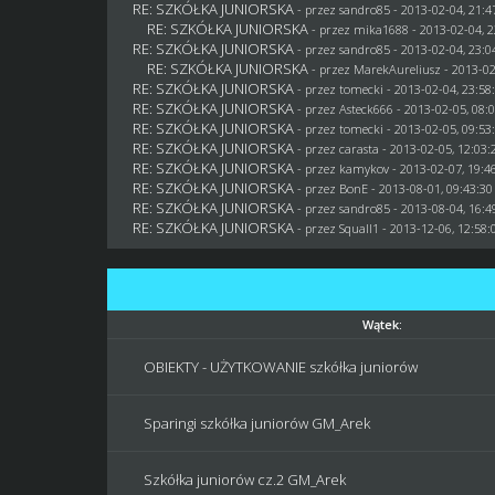
RE: SZKÓŁKA JUNIORSKA
- przez
sandro85
- 2013-02-04, 21:4
RE: SZKÓŁKA JUNIORSKA
- przez
mika1688
- 2013-02-04, 2
RE: SZKÓŁKA JUNIORSKA
- przez
sandro85
- 2013-02-04, 23:0
RE: SZKÓŁKA JUNIORSKA
- przez MarekAureliusz - 2013-02
RE: SZKÓŁKA JUNIORSKA
- przez
tomecki
- 2013-02-04, 23:58
RE: SZKÓŁKA JUNIORSKA
- przez Asteck666 - 2013-02-05, 08:
RE: SZKÓŁKA JUNIORSKA
- przez
tomecki
- 2013-02-05, 09:53
RE: SZKÓŁKA JUNIORSKA
- przez
carasta
- 2013-02-05, 12:03:
RE: SZKÓŁKA JUNIORSKA
- przez
kamykov
- 2013-02-07, 19:4
RE: SZKÓŁKA JUNIORSKA
- przez
BonE
- 2013-08-01, 09:43:30
RE: SZKÓŁKA JUNIORSKA
- przez
sandro85
- 2013-08-04, 16:4
RE: SZKÓŁKA JUNIORSKA
- przez
Squall1
- 2013-12-06, 12:58:
Wątek:
OBIEKTY - UŻYTKOWANIE szkółka juniorów
Sparingi szkółka juniorów GM_Arek
Szkółka juniorów cz.2 GM_Arek