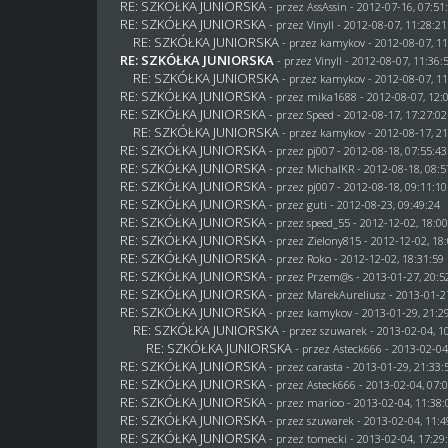
RE: SZKÓŁKA JUNIORSKA
- przez AssAssin - 2012-07-16, 07:51
RE: SZKÓŁKA JUNIORSKA
- przez Vinyll - 2012-08-07, 11:28:21
RE: SZKÓŁKA JUNIORSKA
- przez
kamykov
- 2012-08-07, 11
RE: SZKÓŁKA JUNIORSKA
- przez Vinyll - 2012-08-07, 11:36:
RE: SZKÓŁKA JUNIORSKA
- przez
kamykov
- 2012-08-07, 11
RE: SZKÓŁKA JUNIORSKA
- przez
mika1688
- 2012-08-07, 12:
RE: SZKÓŁKA JUNIORSKA
- przez
Speed
- 2012-08-17, 17:27:02
RE: SZKÓŁKA JUNIORSKA
- przez
kamykov
- 2012-08-17, 21
RE: SZKÓŁKA JUNIORSKA
- przez
pj007
- 2012-08-18, 07:55:43
RE: SZKÓŁKA JUNIORSKA
- przez
MichalKR
- 2012-08-18, 08:5
RE: SZKÓŁKA JUNIORSKA
- przez
pj007
- 2012-08-18, 09:11:10
RE: SZKÓŁKA JUNIORSKA
- przez
guti
- 2012-08-23, 09:49:24
RE: SZKÓŁKA JUNIORSKA
- przez speed_55 - 2012-12-02, 18:0
RE: SZKÓŁKA JUNIORSKA
- przez
Zielony815
- 2012-12-02, 18
RE: SZKÓŁKA JUNIORSKA
- przez
Roko
- 2012-12-02, 18:31:59
RE: SZKÓŁKA JUNIORSKA
- przez Przem@s - 2013-01-27, 20:5
RE: SZKÓŁKA JUNIORSKA
- przez MarekAureliusz - 2013-01-2
RE: SZKÓŁKA JUNIORSKA
- przez
kamykov
- 2013-01-29, 21:2
RE: SZKÓŁKA JUNIORSKA
- przez
szuwarek
- 2013-02-04, 1
RE: SZKÓŁKA JUNIORSKA
- przez Asteck666 - 2013-02-04
RE: SZKÓŁKA JUNIORSKA
- przez
carasta
- 2013-01-29, 21:33:
RE: SZKÓŁKA JUNIORSKA
- przez Asteck666 - 2013-02-04, 07:
RE: SZKÓŁKA JUNIORSKA
- przez
marioo
- 2013-02-04, 11:38:
RE: SZKÓŁKA JUNIORSKA
- przez
szuwarek
- 2013-02-04, 11:4
RE: SZKÓŁKA JUNIORSKA
- przez
tomecki
- 2013-02-04, 17:29