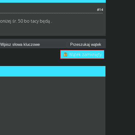
#14
niżej śr. 50 bo tacy będą .
Wątek zamknięty