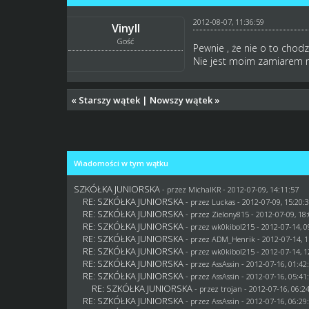
2012-08-07, 11:36:59
Vinyll
Gość
Pewnie , że nie o to chodz
Nie jest moim zamiarem m
«
Starszy wątek
|
Nowszy wątek
»
Wiadomości w tym wątku
SZKÓŁKA JUNIORSKA
- przez
MichalKR
- 2012-07-09, 14:11:57
RE: SZKÓŁKA JUNIORSKA
- przez
Luckas
- 2012-07-09, 15:20:
RE: SZKÓŁKA JUNIORSKA
- przez
Zielony815
- 2012-07-09, 18
RE: SZKÓŁKA JUNIORSKA
- przez
wk0kibol215
- 2012-07-14, 0
RE: SZKÓŁKA JUNIORSKA
- przez
ADM_Henrik
- 2012-07-14, 1
RE: SZKÓŁKA JUNIORSKA
- przez
wk0kibol215
- 2012-07-14, 1
RE: SZKÓŁKA JUNIORSKA
- przez AssAssin - 2012-07-16, 01:42
RE: SZKÓŁKA JUNIORSKA
- przez AssAssin - 2012-07-16, 05:41
RE: SZKÓŁKA JUNIORSKA
- przez
trojan
- 2012-07-16, 06:2
RE: SZKÓŁKA JUNIORSKA
- przez AssAssin - 2012-07-16, 06:29