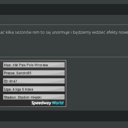
 kilka sezonów nim to się unormuje i będziemy widzieć efekty nowej