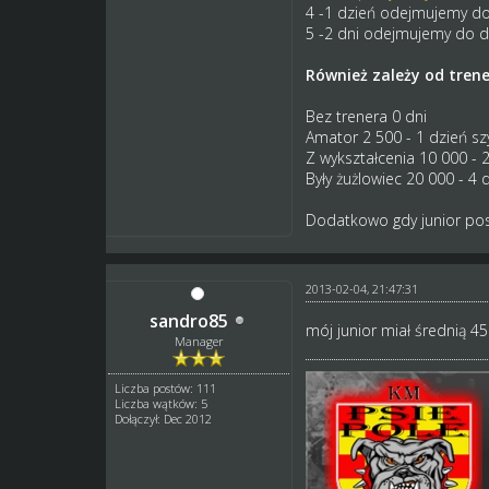
4 -1 dzień odejmujemy do
5 -2 dni odejmujemy do dn
Również zależy od trene
Bez trenera 0 dni
Amator 2 500 - 1 dzień sz
Z wykształcenia 10 000 - 2
Były żużlowiec 20 000 - 4 d
Dodatkowo gdy junior posi
2013-02-04, 21:47:31
sandro85
mój junior miał średnią 45
Manager
Liczba postów: 111
Liczba wątków: 5
Dołączył: Dec 2012