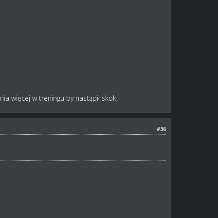
a więcej w treningu by nastąpił skok.
#36