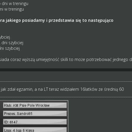
 dni w treningu
i w treningu
ra jakiego posiadamy i przedstawia się to następująco
ybciej
 dni szybciej
ni szybciej
ada coraz wyższą umiejętność skilli to może potrzebować jednego dni
 jak zdał egzamin, a na LT teraz widziałem 16latków ze średnią 60